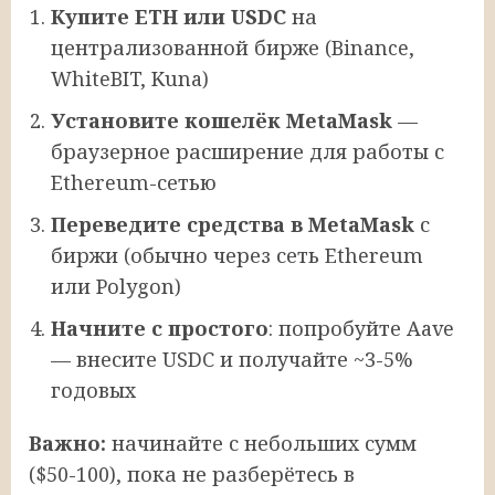
Купите ETH или USDC
на
централизованной бирже (Binance,
WhiteBIT, Kuna)
Установите кошелёк MetaMask
—
браузерное расширение для работы с
Ethereum-сетью
Переведите средства в MetaMask
с
биржи (обычно через сеть Ethereum
или Polygon)
Начните с простого
: попробуйте Aave
— внесите USDC и получайте ~3-5%
годовых
Важно:
начинайте с небольших сумм
($50-100), пока не разберётесь в