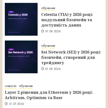
обучение
Celestia (TIA) у 2026 році:
модульний блокчейн та
доступність даних
01.08.2026
обучение
Sei Network (SEI) у 2026 році:
блокчейн, створений для
трейдингу
01.08.2026
новости
обучение
Layer 2 рішення для Ethereum у 2026 році:
Arbitrum, Optimism та Base
31.07.2026