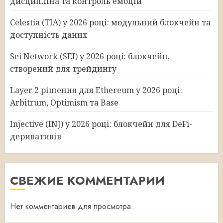
дисципліна та контроль емоцій
Celestia (TIA) у 2026 році: модульний блокчейн та
доступність даних
Sei Network (SEI) у 2026 році: блокчейн,
створений для трейдингу
Layer 2 рішення для Ethereum у 2026 році:
Arbitrum, Optimism та Base
Injective (INJ) у 2026 році: блокчейн для DeFi-
деривативів
СВЕЖИЕ КОММЕНТАРИИ
Нет комментариев для просмотра.