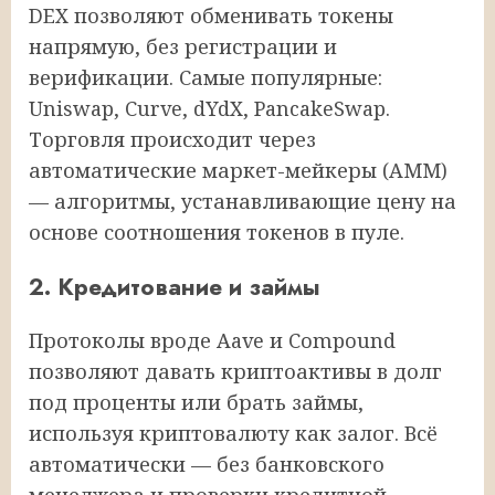
DEX позволяют обменивать токены
напрямую, без регистрации и
верификации. Самые популярные:
Uniswap, Curve, dYdX, PancakeSwap.
Торговля происходит через
автоматические маркет-мейкеры (AMM)
— алгоритмы, устанавливающие цену на
основе соотношения токенов в пуле.
2. Кредитование и займы
Протоколы вроде Aave и Compound
позволяют давать криптоактивы в долг
под проценты или брать займы,
используя криптовалюту как залог. Всё
автоматически — без банковского
менеджера и проверки кредитной