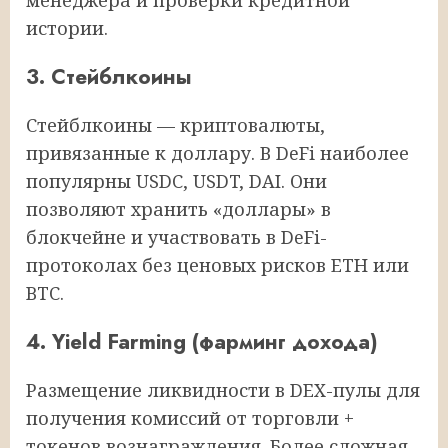
истории.
3. Стейблкоины
Стейблкоины — криптовалюты,
привязанные к доллару. В DeFi наиболее
популярны USDC, USDT, DAI. Они
позволяют хранить «доллары» в
блокчейне и участвовать в DeFi-
протоколах без ценовых рисков ETH или
BTC.
4. Yield Farming (фарминг дохода)
Размещение ликвидности в DEX-пулы для
получения комиссий от торговли +
токенов вознаграждения. Более сложная