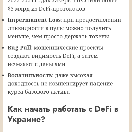
2022-2024 годах хакеры похитили более
$3 млрд из DeFi-протоколов
Impermanent Loss
: при предоставлении
ликвидности в пулы можно получить
меньше, чем просто держать токены
Rug Pull
: мошеннические проекты
создают видимость DeFi, а затем
исчезают с деньгами
Волатильность
: даже высокая
доходность не компенсирует падение
курса базового актива
Как начать работать с DeFi в
Украине?