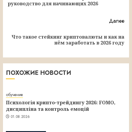
руководство для начинающих 2026
за
Далее
Что такое стейкинг криптовалюты и как на
Следующая
нём заработать в 2026 году
запись:
ПОХОЖИЕ НОВОСТИ
обучение
Психологія крипто-трейдингу 2026: FOMO,
дисципліна та контроль емоцій
01.08.2026