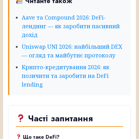
Читайте також
Aave та Compound 2026: DeFi-
лендинг — як заробити пасивний
дохід
Uniswap UNI 2026: найбільший DEX
— огляд та майбутнє протоколу
Крипто-кредитування 2026: як
позичити та заробити на DeFi
lending
Часті запитання
Що таке DeFi?