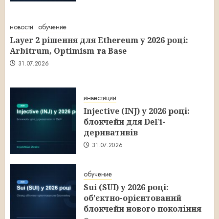
новости
обучение
Layer 2 рішення для Ethereum у 2026 році:
Arbitrum, Optimism та Base
31.07.2026
инвестиции
Injective (INJ) у 2026 році:
блокчейн для DeFi-
деривативів
31.07.2026
обучение
Sui (SUI) у 2026 році:
об’єктно-орієнтований
блокчейн нового покоління