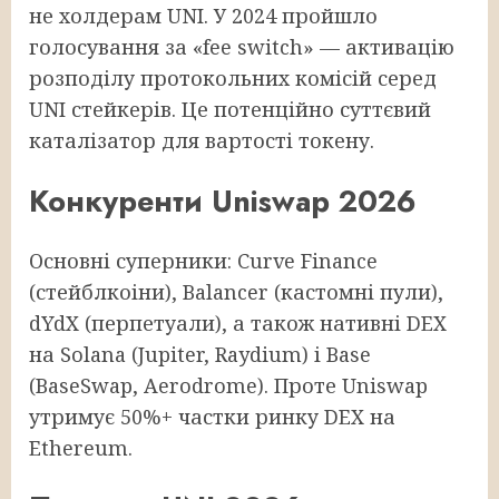
не холдерам UNI. У 2024 пройшло
голосування за «fee switch» — активацію
розподілу протокольних комісій серед
UNI стейкерів. Це потенційно суттєвий
каталізатор для вартості токену.
Конкуренти Uniswap 2026
Основні суперники: Curve Finance
(стейблкоіни), Balancer (кастомні пули),
dYdX (перпетуали), а також нативні DEX
на Solana (Jupiter, Raydium) і Base
(BaseSwap, Aerodrome). Проте Uniswap
утримує 50%+ частки ринку DEX на
Ethereum.