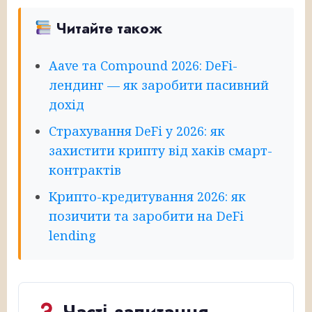
Читайте також
Aave та Compound 2026: DeFi-
лендинг — як заробити пасивний
дохід
Страхування DeFi у 2026: як
захистити крипту від хаків смарт-
контрактів
Крипто-кредитування 2026: як
позичити та заробити на DeFi
lending
Часті запитання