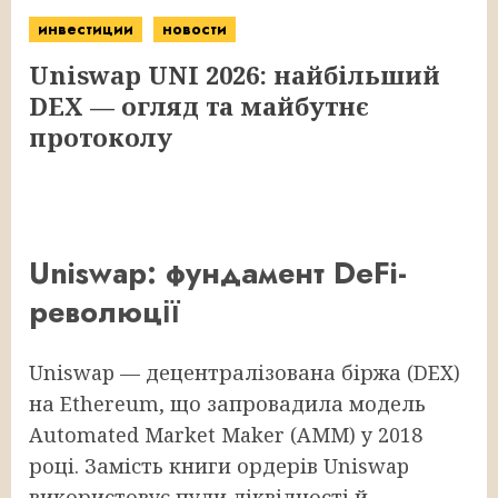
инвестиции
новости
Uniswap UNI 2026: найбільший
DEX — огляд та майбутнє
протоколу
Uniswap: фундамент DeFi-
революції
Uniswap — децентралізована біржа (DEX)
на Ethereum, що запровадила модель
Automated Market Maker (AMM) у 2018
році. Замість книги ордерів Uniswap
використовує пули ліквідності й