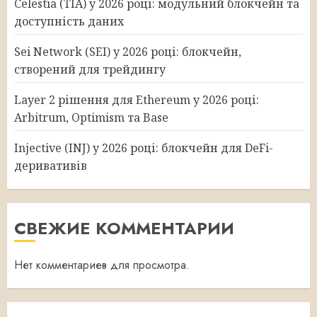
Celestia (TIA) у 2026 році: модульний блокчейн та
доступність даних
Sei Network (SEI) у 2026 році: блокчейн,
створений для трейдингу
Layer 2 рішення для Ethereum у 2026 році:
Arbitrum, Optimism та Base
Injective (INJ) у 2026 році: блокчейн для DeFi-
деривативів
СВЕЖИЕ КОММЕНТАРИИ
Нет комментариев для просмотра.