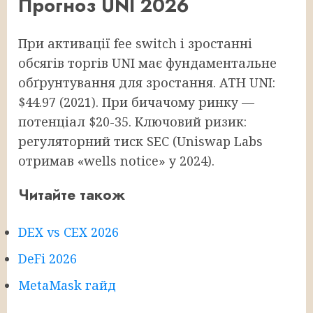
Прогноз UNI 2026
При активації fee switch і зростанні
обсягів торгів UNI має фундаментальне
обґрунтування для зростання. ATH UNI:
$44.97 (2021). При бичачому ринку —
потенціал $20-35. Ключовий ризик:
регуляторний тиск SEC (Uniswap Labs
отримав «wells notice» у 2024).
Читайте також
DEX vs CEX 2026
DeFi 2026
MetaMask гайд