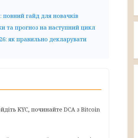
: повний гайд для новачків
ки та прогноз на наступний цикл
26: як правильно декларувати
йдіть KYC, починайте DCA з Bitcoin