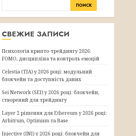
ПОИСК
СВЕЖИЕ ЗАПИСИ
Психологія крипто-трейдингу 2026:
FOMO, дисципліна та контроль емоцій
Celestia (TIA) у 2026 році: модульний
блокчейн та доступність даних
Sei Network (SEI) у 2026 році: блокчейн,
створений для трейдингу
Layer 2 рішення для Ethereum у 2026 році:
Arbitrum, Optimism та Base
Injective (INJ) у 2026 році: блокчейн для