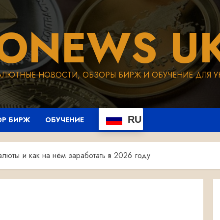
TONEWS UK
АЛЮТНЫЕ НОВОСТИ, ОБЗОРЫ БИРЖ И ОБУЧЕНИЕ ДЛЯ У
RU
ОР БИРЖ
ОБУЧЕНИЕ
алюты и как на нём заработать в 2026 году