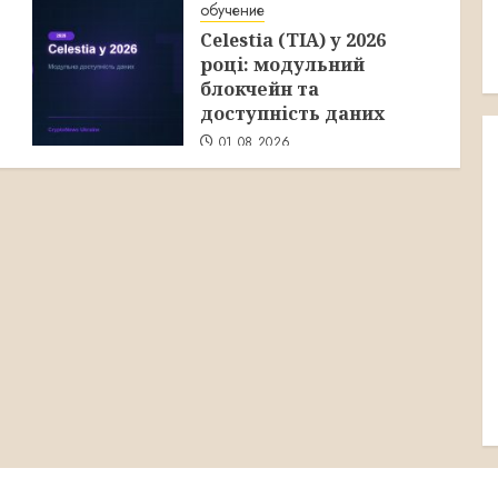
обучение
Celestia (TIA) у 2026
році: модульний
блокчейн та
доступність даних
01.08.2026