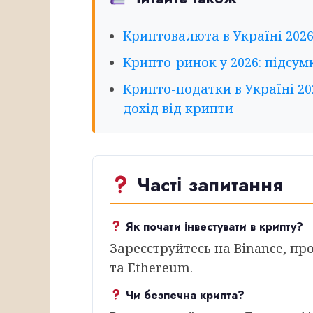
Криптовалюта в Україні 2026
Крипто-ринок у 2026: підсум
Крипто-податки в Україні 20
дохід від крипти
Часті запитання
Як почати інвестувати в крипту?
Зареєструйтесь на Binance, про
та Ethereum.
Чи безпечна крипта?