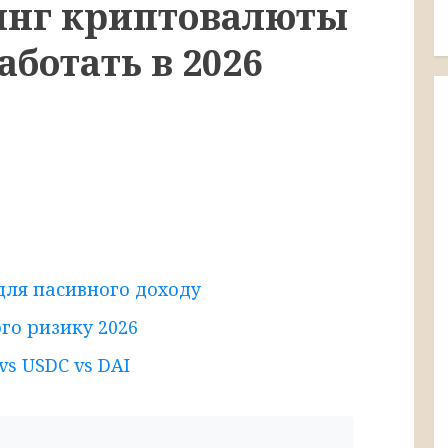
кинг криптовалюты
аботать в 2026
для пасивного доходу
го ризику 2026
vs USDC vs DAI