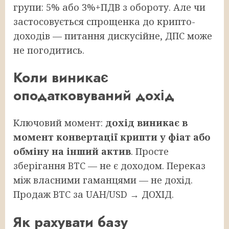
групи: 5% або 3%+ПДВ з обороту. Але чи
застосовується спрощенка до крипто-
доходів — питання дискусійне, ДПС може
не погодитись.
Коли виникає
оподатковуваний дохід
Ключовий момент:
дохід виникає в
момент конвертації крипти у фіат або
обміну на інший актив
. Просте
зберігання BTC — не є доходом. Переказ
між власними гаманцями — не дохід.
Продаж BTC за UAH/USD → ДОХІД.
Як рахувати базу