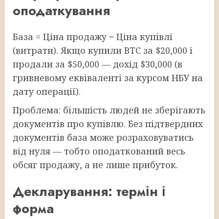
оподаткування
База = Ціна продажу − Ціна купівлі
(витрати). Якщо купили BTC за $20,000 і
продали за $50,000 — дохід $30,000 (в
гривневому еквіваленті за курсом НБУ на
дату операції).
Проблема: більшість людей не зберігають
документів про купівлю. Без підтвердних
документів база може розраховуватись
від нуля — тобто оподаткований весь
обсяг продажу, а не лише прибуток.
Декларування: термін і
форма