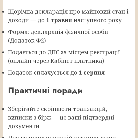
Щорічна декларація про майновий стан і
доходи — до
1 травня
наступного року
Форма: декларація фізичної особи
(Додаток Ф2)
Подається до ДПС за місцем реєстрації
(онлайн через Кабінет платника)
Податок сплачується до
1 серпня
Практичні поради
Зберігайте скріншоти транзакцій,
виписки з бірж — це ваші підтвердні
документи
Для великих операцій рекомендуємо