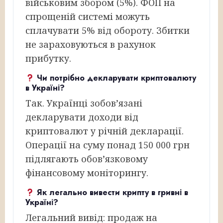
військовим збором (5%). ФОП на
спрощеній системі можуть
сплачувати 5% від обороту. Збитки
не зараховуються в рахунок
прибутку.
Чи потрібно декларувати криптовалюту
в Україні?
Так. Українці зобов’язані
декларувати доходи від
криптовалют у річній декларації.
Операції на суму понад 150 000 грн
підлягають обов’язковому
фінансовому моніторингу.
Як легально вивести крипту в гривні в
Україні?
Легальний вивід: продаж на