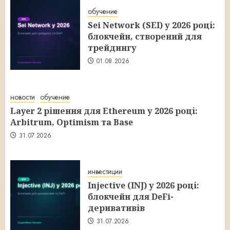
обучение
Sei Network (SEI) у 2026 році:
блокчейн, створений для
трейдингу
01.08.2026
новости
обучение
Layer 2 рішення для Ethereum у 2026 році:
Arbitrum, Optimism та Base
31.07.2026
инвестиции
Injective (INJ) у 2026 році:
блокчейн для DeFi-
деривативів
31.07.2026