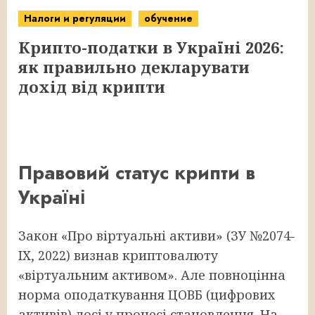
Налоги и регуляции
обучение
Крипто-податки в Україні 2026:
як правильно декларувати
дохід від крипти
Правовий статус крипти в
Україні
Закон «Про віртуальні активи» (ЗУ №2074-
IX, 2022) визнав криптовалюту
«віртуальним активом». Але повноцінна
норма оподаткування ЦОВБ (цифрових
активів) досі у процесі становлення. На