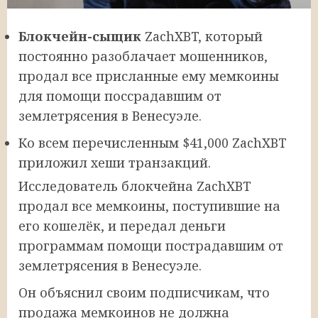
Блокчейн-сыщик
ZachXBT, который
постоянно разоблачает мошенников,
продал все присланные ему мемкоины
для помощи поссрадавшим от
землетрясения в Венесуэле.
Ко всем перечисленным $41,000 ZachXBT
приложил хеши транзакций.
Исследователь блокчейна ZachXBT
продал все мемкоины, поступившие на
его кошелёк, и передал деньги
программам помощи пострадавшим от
землетрясения в Венесуэле.
Он объяснил своим подписчикам, что
продажа мемкоинов не должна