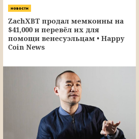
новости
ZachXBT продал мемкоины на
$41,000 и перевёл их для
помощи венесуэльцам • Happy
Coin News