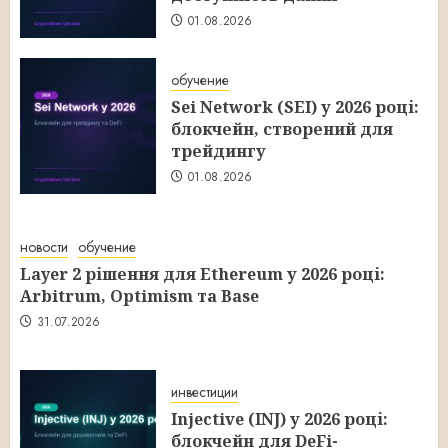
01.08.2026
обучение
Sei Network (SEI) у 2026 році:
блокчейн, створений для
трейдингу
01.08.2026
новости
обучение
Layer 2 рішення для Ethereum у 2026 році:
Arbitrum, Optimism та Base
31.07.2026
инвестиции
Injective (INJ) у 2026 році:
блокчейн для DeFi-