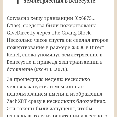
землетрясения в Венесуэле.
Согласно хешу транзакции (0x6875…
f71ae), средства были пожертвованы
GiveDirectly через The Giving Block.
Несколько часов спустя он сделал второе
пожертвование в размере $5000 в Direct
Relief, снова упомянув землетрясение в
Венесуэле и приведя хеш транзакции в
блокчейне (0xc914…a070).
За прошедшую неделю несколько
человек запустили мемкоины с
использованием имени и изображения
ZachXBT сразу в нескольких блокчейнах.
Эти токены были запущены, чтобы
извлечь выгоду из репутации известного