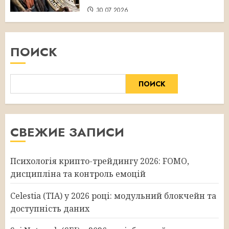
30.07.2026
ПОИСК
ПОИСК
СВЕЖИЕ ЗАПИСИ
Психологія крипто-трейдингу 2026: FOMO,
дисципліна та контроль емоцій
Celestia (TIA) у 2026 році: модульний блокчейн та
доступність даних