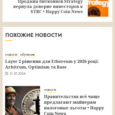
Продажа биткоинов Strategy
Следующая
вернула доверие инвесторов к
запись:
STRC • Happy Coin News
ПОХОЖИЕ НОВОСТИ
новости
обучение
Layer 2 рішення для Ethereum у 2026 році:
Arbitrum, Optimism та Base
31.07.2026
новости
Правительства всё чаще
предлагают майнерам
налоговые льготы • Happy
Coin News