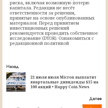
риска, включая возможную потерю
капитала. Редакция не несёт
ответственности за решения,
принятые на основе опубликованных
материалов. Перед принятием
инвестиционных решений
рекомендуется проводить собственное
исследование (DYOR). Ознакомиться с
редакционной политикой
Продолжить
Назад
чтение
21 июля июля Micron выплатит
Пр
квартальные дивиденды $15 на
за
100 акций • Happy Coin News
Далее