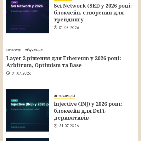
Sei Network (SEI) у 2026 році:
блокчейн, створений для
трейдингу
01.08.2026
новости
обучение
Layer 2 рішення для Ethereum у 2026 році:
Arbitrum, Optimism та Base
31.07.2026
инвестиции
Injective (INJ) у 2026 році:
блокчейн для DeFi-
деривативів
31.07.2026