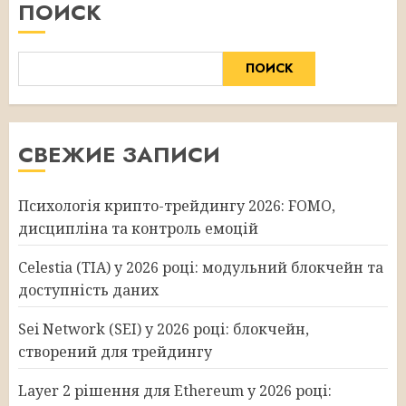
ПОИСК
ПОИСК
СВЕЖИЕ ЗАПИСИ
Психологія крипто-трейдингу 2026: FOMO,
дисципліна та контроль емоцій
Celestia (TIA) у 2026 році: модульний блокчейн та
доступність даних
Sei Network (SEI) у 2026 році: блокчейн,
створений для трейдингу
Layer 2 рішення для Ethereum у 2026 році: