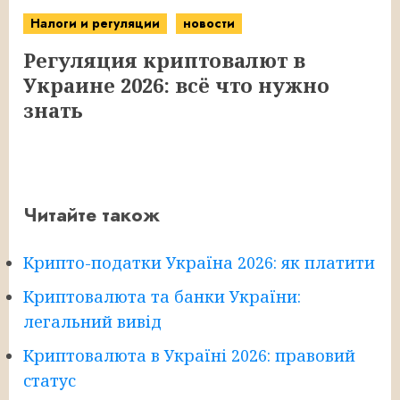
Налоги и регуляции
новости
Регуляция криптовалют в
Украине 2026: всё что нужно
знать
Читайте також
Крипто-податки Україна 2026: як платити
Криптовалюта та банки України:
легальний вивід
Криптовалюта в Україні 2026: правовий
статус