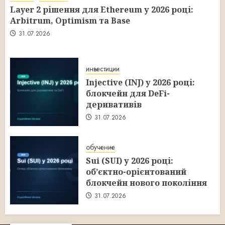
Layer 2 рішення для Ethereum у 2026 році:
Arbitrum, Optimism та Base
31.07.2026
инвестиции
Injective (INJ) у 2026 році:
блокчейн для DeFi-
деривативів
31.07.2026
обучение
Sui (SUI) у 2026 році:
об’єктно-орієнтований
блокчейн нового покоління
31.07.2026