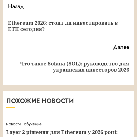
Продолжить
Назад
чтение
Ethereum 2026: стоит ли инвестировать в
Пр
ETH сегодня?
за
Далее
Что такое Solana (SOL): руководство для
Следующая
украинских инвесторов 2026
запись:
ПОХОЖИЕ НОВОСТИ
новости
обучение
Layer 2 рішення для Ethereum у 2026 році: