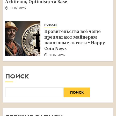
Arbitrum, Optimism та Base
31.07.2026
новости
Правительства всё чаще
предлагают майнерам
налоговые льготы • Happy
Coin News
30.07.2026
ПОИСК
ПОИСК