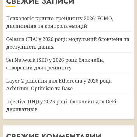
СВЕЖИЕ ЗАПИСИ
Психологія крипто-трейдингу 2026: FOMO,
дисципліна та контроль емоцій
Celestia (TIA) у 2026 році: модульний блокчейн та
доступність даних
Sei Network (SEI) у 2026 році: блокчейн,
створений для трейдингу
Layer 2 рішення для Ethereum у 2026 році:
Arbitrum, Optimism та Base
Injective (INJ) у 2026 році: блокчейн для DeFi-
деривативів
СВЕЖИЕ КОММЕНТАРИИ