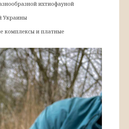
азнообразной ихтиофауной
й Украины
е комплексы и платные