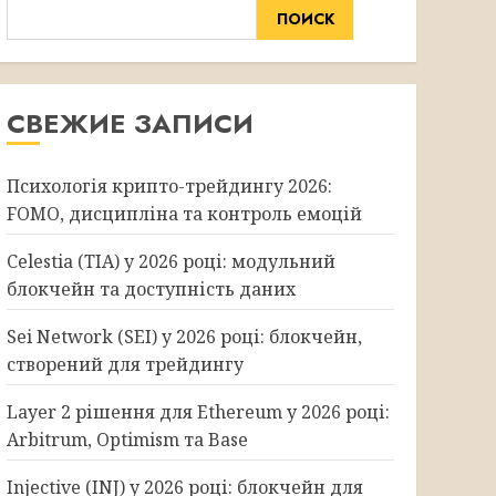
ПОИСК
СВЕЖИЕ ЗАПИСИ
Психологія крипто-трейдингу 2026:
FOMO, дисципліна та контроль емоцій
Celestia (TIA) у 2026 році: модульний
блокчейн та доступність даних
Sei Network (SEI) у 2026 році: блокчейн,
створений для трейдингу
Layer 2 рішення для Ethereum у 2026 році:
Arbitrum, Optimism та Base
Injective (INJ) у 2026 році: блокчейн для