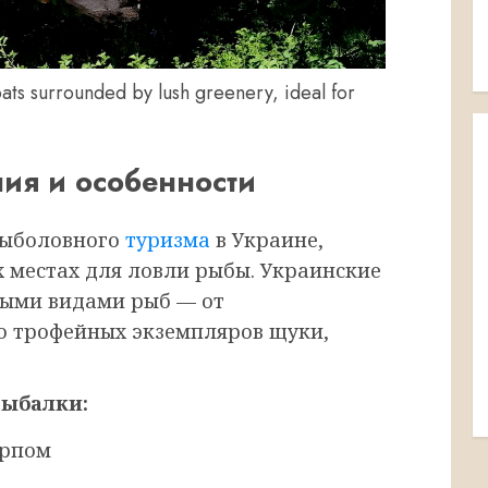
ats surrounded by lush greenery, ideal for
ия и особенности
рыболовного
туризма
в Украине,
 местах для ловли рыбы. Украинские
ыми видами рыб — от
о трофейных экземпляров щуки,
рыбалки:
арпом