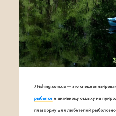
7Fishing.com.ua
— это специализирова
рыбалке
и активному отдыху на приро
платформу для любителей рыболовног