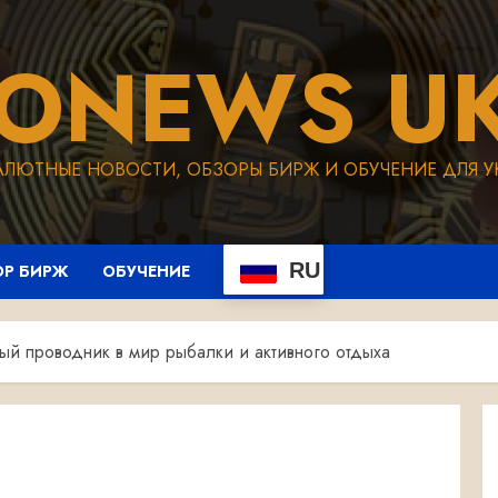
TONEWS UK
АЛЮТНЫЕ НОВОСТИ, ОБЗОРЫ БИРЖ И ОБУЧЕНИЕ ДЛЯ У
RU
ОР БИРЖ
ОБУЧЕНИЕ
ный проводник в мир рыбалки и активного отдыха