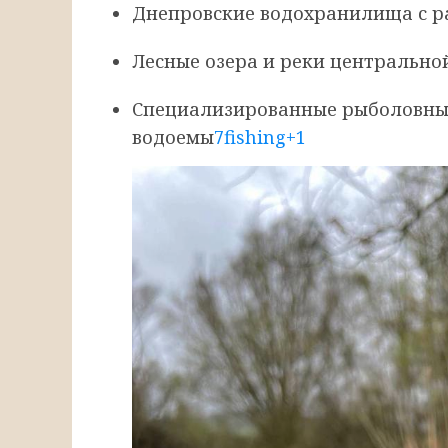
Днепровские водохранилища с р
Лесные озера и реки центрально
Специализированные рыболовны
водоемы
7fishing
+1