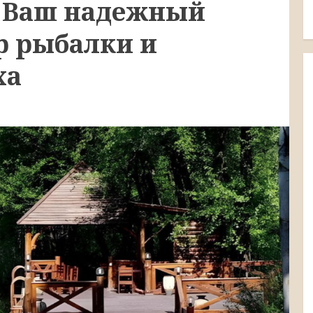
: Ваш надежный
р рыбалки и
ха