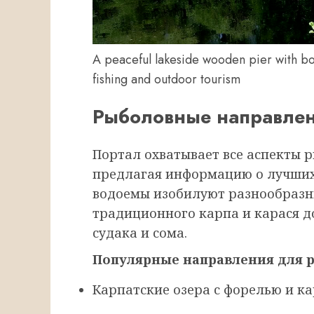
A peaceful lakeside wooden pier with bo
fishing and outdoor tourism
Рыболовные направлен
Портал охватывает все аспекты 
предлагая информацию о лучших
водоемы изобилуют разнообразн
традиционного карпа и карася д
судака и сома.
Популярные направления для 
Карпатские озера с форелью и к