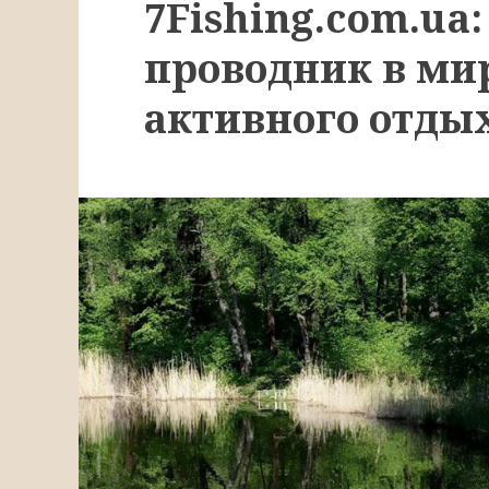
7Fishing.com.ua
проводник в ми
активного отды