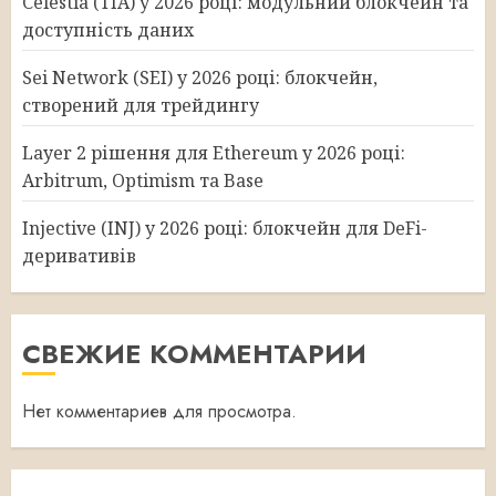
Celestia (TIA) у 2026 році: модульний блокчейн та
доступність даних
Sei Network (SEI) у 2026 році: блокчейн,
створений для трейдингу
Layer 2 рішення для Ethereum у 2026 році:
Arbitrum, Optimism та Base
Injective (INJ) у 2026 році: блокчейн для DeFi-
деривативів
СВЕЖИЕ КОММЕНТАРИИ
Нет комментариев для просмотра.