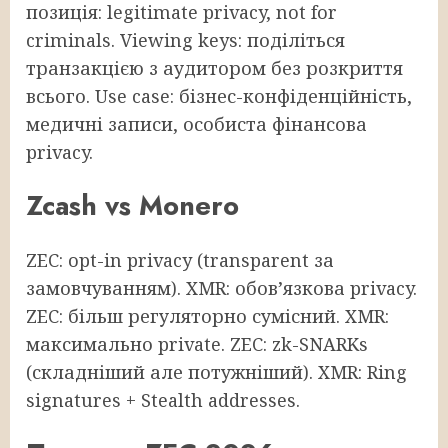
позиція: legitimate privacy, not for
criminals. Viewing keys: поділіться
транзакцією з аудитором без розкриття
всього. Use case: бізнес-конфіденційність,
медичні записи, особиста фінансова
privacy.
Zcash vs Monero
ZEC: opt-in privacy (transparent за
замовчуванням). XMR: обов’язкова privacy.
ZEC: більш регуляторно сумісний. XMR:
максимально private. ZEC: zk-SNARKs
(складніший але потужніший). XMR: Ring
signatures + Stealth addresses.