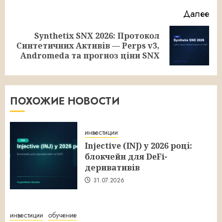
Далее
Synthetix SNX 2026: Протокол
Следующая
Синтетичних Активів — Perps v3,
запись:
Andromeda та прогноз ціни SNX
ПОХОЖИЕ НОВОСТИ
инвестиции
Injective (INJ) у 2026 році:
блокчейн для DeFi-
деривативів
31.07.2026
инвестиции
обучение