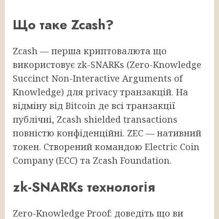
Що таке Zcash?
Zcash — перша криптовалюта що
використовує zk-SNARKs (Zero-Knowledge
Succinct Non-Interactive Arguments of
Knowledge) для privacy транзакцій. На
відміну від Bitcoin де всі транзакції
публічні, Zcash shielded transactions
повністю конфіденційні. ZEC — нативний
токен. Створений командою Electric Coin
Company (ECC) та Zcash Foundation.
zk-SNARKs технологія
Zero-Knowledge Proof: доведіть що ви