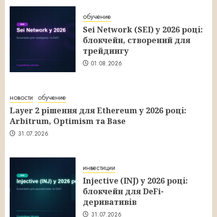
обучение
Sei Network (SEI) у 2026 році:
блокчейн, створений для
трейдингу
01.08.2026
новости
обучение
Layer 2 рішення для Ethereum у 2026 році:
Arbitrum, Optimism та Base
31.07.2026
инвестиции
Injective (INJ) у 2026 році:
блокчейн для DeFi-
деривативів
31.07.2026