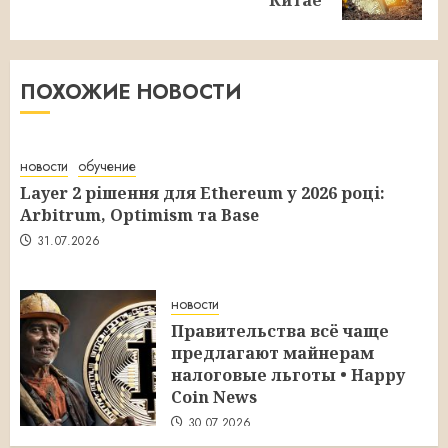
запись:
ПОХОЖИЕ НОВОСТИ
новости
обучение
Layer 2 рішення для Ethereum у 2026 році:
Arbitrum, Optimism та Base
31.07.2026
новости
Правительства всё чаще
предлагают майнерам
налоговые льготы • Happy
Coin News
30.07.2026