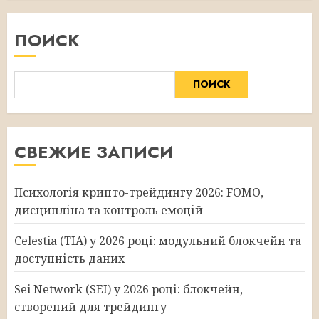
ПОИСК
ПОИСК
СВЕЖИЕ ЗАПИСИ
Психологія крипто-трейдингу 2026: FOMO,
дисципліна та контроль емоцій
Celestia (TIA) у 2026 році: модульний блокчейн та
доступність даних
Sei Network (SEI) у 2026 році: блокчейн,
створений для трейдингу