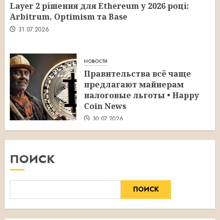
Layer 2 рішення для Ethereum у 2026 році:
Arbitrum, Optimism та Base
31.07.2026
новости
Правительства всё чаще
предлагают майнерам
налоговые льготы • Happy
Coin News
30.07.2026
ПОИСК
ПОИСК