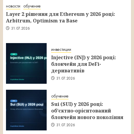
новости
обучение
Layer 2 рішення для Ethereum у 2026 році:
Arbitrum, Optimism та Base
31.07.2026
инвестиции
Injective (INJ) у 2026 році:
блокчейн для DeFi-
деривативів
31.07.2026
обучение
Sui (SUI) у 2026 році:
об’єктно-орієнтований
блокчейн нового покоління
31.07.2026