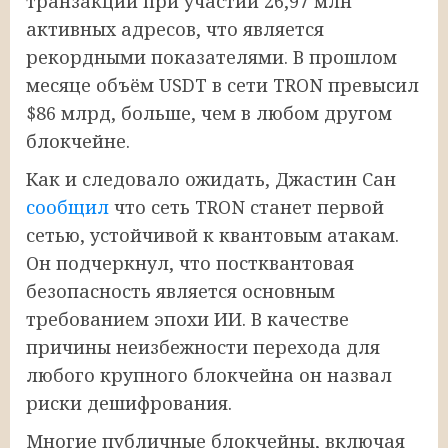
транзакций при участии 26,97 млн
активных адресов, что является
рекордными показателями. В прошлом
месяце объём USDT в сети TRON превысил
$86 млрд, больше, чем в любом другом
блокчейне.
Как и следовало ожидать, Джастин Сан
сообщил
что сеть TRON станет первой
сетью, устойчивой к квантовым атакам.
Он подчеркнул, что постквантовая
безопасность является основным
требованием эпохи ИИ. В качестве
причины неизбежности перехода для
любого крупного блокчейна он назвал
риски дешифрования.
Многие публичные блокчейны, включая