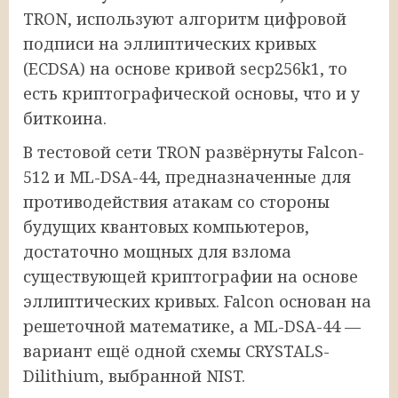
TRON, используют алгоритм цифровой
подписи на эллиптических кривых
(ECDSA) на основе кривой secp256k1, то
есть криптографической основы, что и у
биткоина.
В тестовой сети TRON развёрнуты Falcon-
512 и ML-DSA-44, предназначенные для
противодействия атакам со стороны
будущих квантовых компьютеров,
достаточно мощных для взлома
существующей криптографии на основе
эллиптических кривых. Falcon основан на
решеточной математике, а ML-DSA-44 —
вариант ещё одной схемы CRYSTALS-
Dilithium, выбранной NIST.