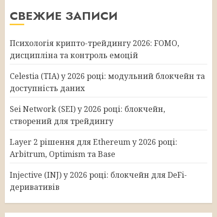
СВЕЖИЕ ЗАПИСИ
Психологія крипто-трейдингу 2026: FOMO,
дисципліна та контроль емоцій
Celestia (TIA) у 2026 році: модульний блокчейн та
доступність даних
Sei Network (SEI) у 2026 році: блокчейн,
створений для трейдингу
Layer 2 рішення для Ethereum у 2026 році:
Arbitrum, Optimism та Base
Injective (INJ) у 2026 році: блокчейн для DeFi-
деривативів