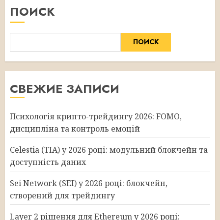
ПОИСК
ПОИСК
СВЕЖИЕ ЗАПИСИ
Психологія крипто-трейдингу 2026: FOMO,
дисципліна та контроль емоцій
Celestia (TIA) у 2026 році: модульний блокчейн та
доступність даних
Sei Network (SEI) у 2026 році: блокчейн,
створений для трейдингу
Layer 2 рішення для Ethereum у 2026 році: