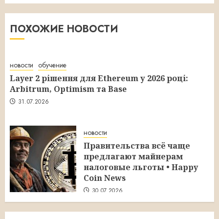
ПОХОЖИЕ НОВОСТИ
новости
обучение
Layer 2 рішення для Ethereum у 2026 році:
Arbitrum, Optimism та Base
31.07.2026
новости
Правительства всё чаще
предлагают майнерам
налоговые льготы • Happy
Coin News
30.07.2026