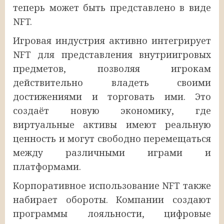
теперь может быть представлено в виде
NFT.
Игровая индустрия активно интегрирует
NFT для представления внутриигровых
предметов, позволяя игрокам
действительно владеть своими
достижениями и торговать ими. Это
создаёт новую экономику, где
виртуальные активы имеют реальную
ценность и могут свободно перемещаться
между различными играми и
платформами.
Корпоративное использование NFT также
набирает обороты. Компании создают
программы лояльности, цифровые