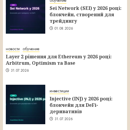
обучение
Sei Network (SEI) у 2026 році:
блокчейн, створений для
трейдингу
01.08.2026
новости
обучение
Layer 2 рішення для Ethereum у 2026 році:
Arbitrum, Optimism та Base
31.07.2026
инвестиции
Injective (INJ) у 2026 році:
блокчейн для DeFi-
деривативів
31.07.2026