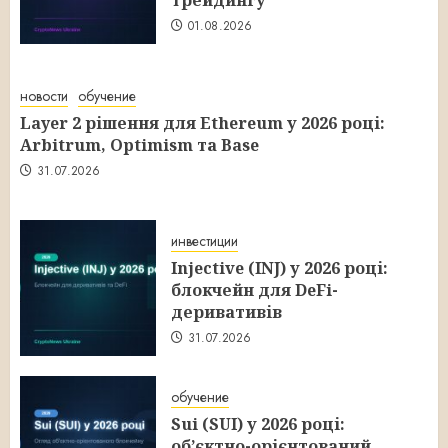
трейдингу
01.08.2026
новости
обучение
Layer 2 рішення для Ethereum у 2026 році:
Arbitrum, Optimism та Base
31.07.2026
инвестиции
Injective (INJ) у 2026 році:
блокчейн для DeFi-
деривативів
31.07.2026
обучение
Sui (SUI) у 2026 році:
об’єктно-орієнтований