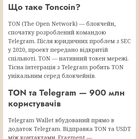
Що таке Toncoin?
TON (The Open Network) — блокчейн,
спочатку розроблений командою
Telegram. Після юридичних проблем з SEC
у 2020, проект передано відкритій
спільноті. TON — нативний токен мережі.
Тісна інтеграція з Telegram робить TON
унікальним серед блокчейнів.
TON та Telegram — 900 млн
користувачів
Telegram Wallet вбудований прямо в
додаток Telegram. Відправка TON та USDT
між контактами. Fragment —