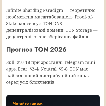
Infinite Sharding Paradigm — теоретично
необмежена масштабованість. Proof-of-
Stake консенсус. TON DNS —
децентралізовані домени. TON Storage —
децентралізоване зберігання файлів.
Прогноз TON 2026
Bull: $10-18 при зростанні Telegram mini
apps. Bear: $2-4. Neutral: $5-8. TON має
найсильніший дистрибуційний канал
серед усіх блокчейнів.
Читайте також