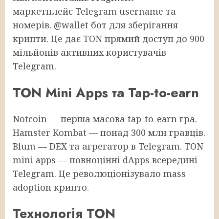
маркетплейс Telegram username та
номерів. @wallet бот для зберігання
крипти. Це дає TON прямий доступ до 900
мільйонів активних користувачів
Telegram.
TON Mini Apps та Tap-to-earn
Notcoin — перша масова tap-to-earn гра.
Hamster Kombat — понад 300 млн гравців.
Blum — DEX та агрегатор в Telegram. TON
mini apps — повноцінні dApps всередині
Telegram. Це революціонізувало mass
adoption крипто.
Технологія TON