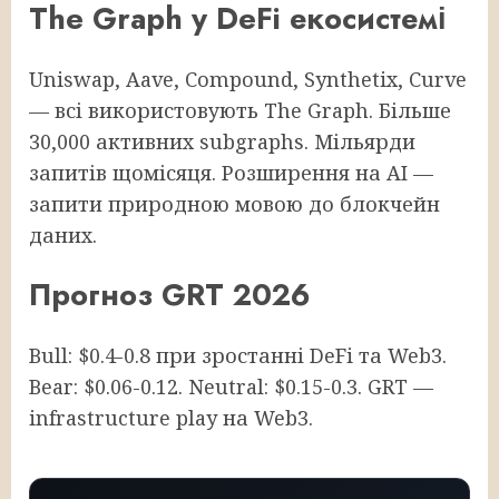
The Graph у DeFi екосистемі
Uniswap, Aave, Compound, Synthetix, Curve
— всі використовують The Graph. Більше
30,000 активних subgraphs. Мільярди
запитів щомісяця. Розширення на AI —
запити природною мовою до блокчейн
даних.
Прогноз GRT 2026
Bull: $0.4-0.8 при зростанні DeFi та Web3.
Bear: $0.06-0.12. Neutral: $0.15-0.3. GRT —
infrastructure play на Web3.