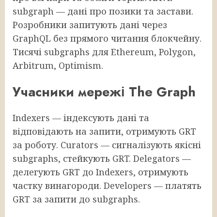
subgraph — дані про позики та застави.
Розробники запитують дані через
GraphQL без прямого читання блокчейну.
Тисячі subgraphs для Ethereum, Polygon,
Arbitrum, Optimism.
Учасники мережі The Graph
Indexers — індексують дані та
відповідають на запити, отримують GRT
за роботу. Curators — сигналізують якісні
subgraphs, стейкують GRT. Delegators —
делегують GRT до Indexers, отримують
частку винагороди. Developers — платять
GRT за запити до subgraphs.