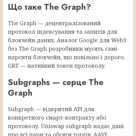
Що таке The Graph?
The Graph — децентралізований
протокол індексування та запитів для
блокчейн даних. Аналог Google для Web3:
без The Graph розробники мусять самі
парсити блокчейн, що повільно і дорого.
GRT — нативний токен протоколу.
Subgraphs — серце The
Graph
Subgraph — відкритий API для
конкретного смарт-контракту або
протоколу. Uniswap subgraph надає дані
про всі пари та обсяги торгів. AAVE