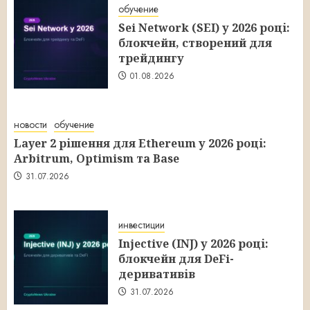
обучение
Sei Network (SEI) у 2026 році:
блокчейн, створений для
трейдингу
01.08.2026
новости
обучение
Layer 2 рішення для Ethereum у 2026 році:
Arbitrum, Optimism та Base
31.07.2026
инвестиции
Injective (INJ) у 2026 році:
блокчейн для DeFi-
деривативів
31.07.2026