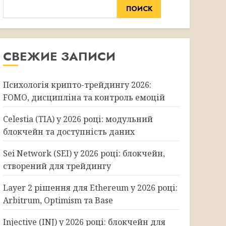
ПОИСК
СВЕЖИЕ ЗАПИСИ
Психологія крипто-трейдингу 2026:
FOMO, дисципліна та контроль емоцій
Celestia (TIA) у 2026 році: модульний
блокчейн та доступність даних
Sei Network (SEI) у 2026 році: блокчейн,
створений для трейдингу
Layer 2 рішення для Ethereum у 2026 році:
Arbitrum, Optimism та Base
Injective (INJ) у 2026 році: блокчейн для