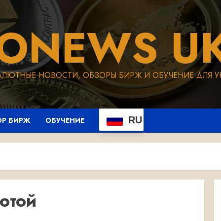
TONEWS UK
АЛЮТНЫЕ НОВОСТИ, ОБЗОРЫ БИРЖ И ОБУЧЕНИЕ ДЛЯ У
RU
ОР БИРЖ
ОБУЧЕНИЕ
ютой