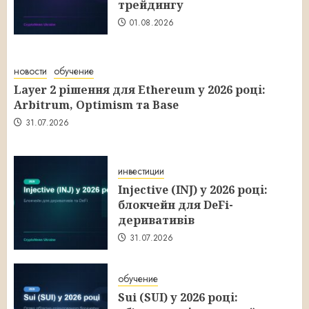
трейдингу
01.08.2026
новости
обучение
Layer 2 рішення для Ethereum у 2026 році:
Arbitrum, Optimism та Base
31.07.2026
инвестиции
Injective (INJ) у 2026 році:
блокчейн для DeFi-
деривативів
31.07.2026
обучение
Sui (SUI) у 2026 році: