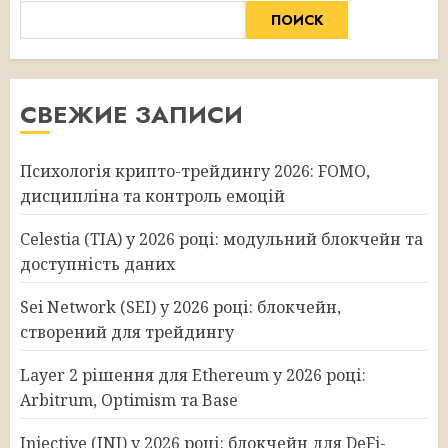
ПОИСК
СВЕЖИЕ ЗАПИСИ
Психологія крипто-трейдингу 2026: FOMO,
дисципліна та контроль емоцій
Celestia (TIA) у 2026 році: модульний блокчейн та
доступність даних
Sei Network (SEI) у 2026 році: блокчейн,
створений для трейдингу
Layer 2 рішення для Ethereum у 2026 році:
Arbitrum, Optimism та Base
Injective (INJ) у 2026 році: блокчейн для DeFi-