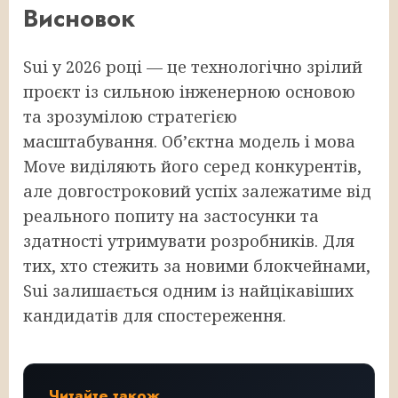
Висновок
Sui у 2026 році — це технологічно зрілий
проєкт із сильною інженерною основою
та зрозумілою стратегією
масштабування. Обʼєктна модель і мова
Move виділяють його серед конкурентів,
але довгостроковий успіх залежатиме від
реального попиту на застосунки та
здатності утримувати розробників. Для
тих, хто стежить за новими блокчейнами,
Sui залишається одним із найцікавіших
кандидатів для спостереження.
Читайте також