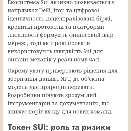
Екосистема Sui активно розвивається у
напрямках DeFi, ігор та цифрової
ідентичності. Децентралізовані біржі,
кредитні протоколи та платформи
ліквідності формують фінансовий шар
мережі, тоді як ігрові проєкти
використовують швидкість Sui для
онлайн-механік у реальному часі.
Окрему увагу привертають рішення для
зберігання даних і NFT, де обʼєктна
модель дає природні переваги.
Розробники цінують зрозумілий
інструментарій та документацію, що
знижує поріг входу для нових команд.
Токен SUI: роль та ризики