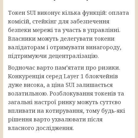
Токен SUI виконує кілька функцій: оплата
комісій, стейкінг для забезпечення
безпеки мережі та участь в управлінні.
Власники можуть делегувати токени
валідаторам і отримувати винагороду,
підтримуючи децентралізацію.
Водночас варто памʼятати про ризики.
Конкуренція серед Layer 1 блокчейнів
дуже висока, а ціна SUI залишається
волатильною. Розблокування токенів та
загальні настрої ринку можуть суттєво
впливати на котирування, тому будь-які
рішення варто ухвалювати після
власного дослідження.