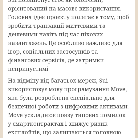
орієнтований на масове використання.
Головна ідея проєкту полягає в тому, щоб
зробити транзакції миттєвими та
дешевими навіть під час пікових
навантажень. Це особливо важливо для
ігор, соціальних застосунків та
фінансових сервісів, де затримки
неприпустимі.
На відміну від багатьох мереж, Sui
використовує мову програмування Move,
яка була розроблена спеціально для
безпечної роботи з цифровими активами.
Move ускладнює появу типових помилок
у смартконтрактах і знижує ризик
експлойтів, що залишаються головною