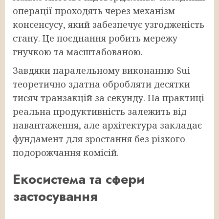
операції проходять через механізм
консенсусу, який забезпечує узгодженість
стану. Це поєднання робить мережу
гнучкою та масштабованою.
Завдяки паралельному виконанню Sui
теоретично здатна обробляти десятки
тисяч транзакцій за секунду. На практиці
реальна продуктивність залежить від
навантаження, але архітектура закладає
фундамент для зростання без різкого
подорожчання комісій.
Екосистема та сфери
застосування