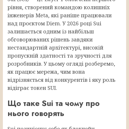
рівня, створений командою колишніх
інженерів Meta, які раніше працювали
над проєктом Diem. У 2026 році Sui
залишається одним із найбільш
обговорюваних рішень завдяки
нестандартній архітектурі, високій
пропускній здатності та зручності для
розробників. У цьому огляді розберемо,
як працює мережа, чим вона
відрізняється від конкурентів і яку роль
відіграє токен SUI.
Що таке Sui та чому про
нього говорять
Sui позиціонує себе як блокчейн,