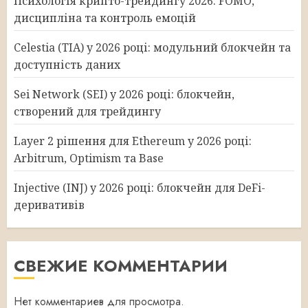
Психологія крипто-трейдингу 2026: FOMO,
дисципліна та контроль емоцій
Celestia (TIA) у 2026 році: модульний блокчейн та
доступність даних
Sei Network (SEI) у 2026 році: блокчейн,
створений для трейдингу
Layer 2 рішення для Ethereum у 2026 році:
Arbitrum, Optimism та Base
Injective (INJ) у 2026 році: блокчейн для DeFi-
деривативів
СВЕЖИЕ КОММЕНТАРИИ
Нет комментариев для просмотра.