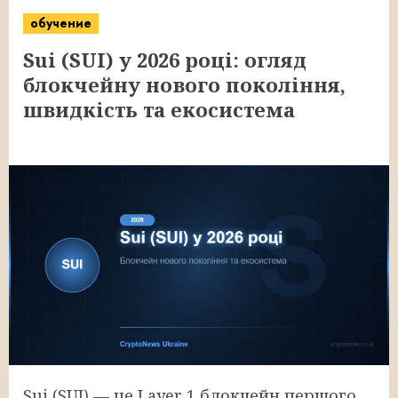
обучение
Sui (SUI) у 2026 році: огляд
блокчейну нового покоління,
швидкість та екосистема
Sui (SUI) — це Layer 1 блокчейн першого