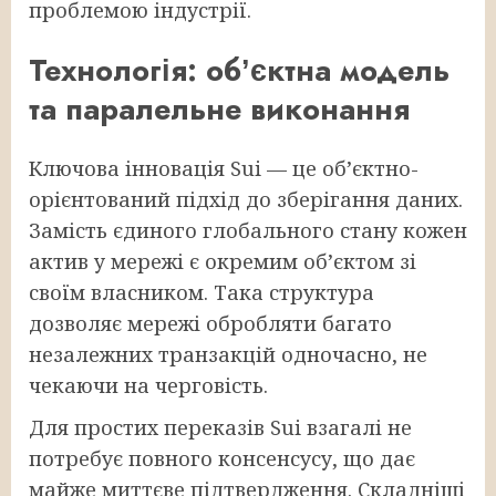
проблемою індустрії.
Технологія: обʼєктна модель
та паралельне виконання
Ключова інновація Sui — це обʼєктно-
орієнтований підхід до зберігання даних.
Замість єдиного глобального стану кожен
актив у мережі є окремим обʼєктом зі
своїм власником. Така структура
дозволяє мережі обробляти багато
незалежних транзакцій одночасно, не
чекаючи на черговість.
Для простих переказів Sui взагалі не
потребує повного консенсусу, що дає
майже миттєве підтвердження. Складніші