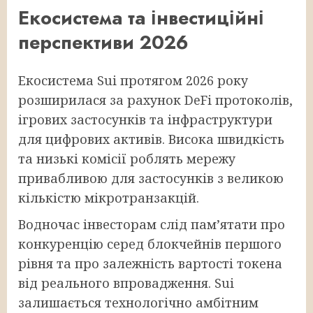
Екосистема та інвестиційні
перспективи 2026
Екосистема Sui протягом 2026 року
розширилася за рахунок DeFi протоколів,
ігрових застосунків та інфраструктури
для цифрових активів. Висока швидкість
та низькі комісії роблять мережу
привабливою для застосунків з великою
кількістю мікротранзакцій.
Водночас інвесторам слід памʼятати про
конкуренцію серед блокчейнів першого
рівня та про залежність вартості токена
від реального впровадження. Sui
залишається технологічно амбітним