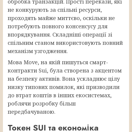
обробка транзакцій. Прості перекази, які
не конкурують за спільні ресурси,
проходять майже миттєво, оскільки не
потребують повного консенсусу для
впорядкування. Складніші операції зі
спільним станом використовують повний
механізм узгодження.
Мова Move, на якій пишуться смарт-
контракти Sui, була створена з акцентом
на безпеку активів. Вона ускладнює цілу
низку типових помилок, які призводили
до втрат коштів в інших екосистемах,
роблячи розробку більш
передбачуваною.
Токен SUI та економіка