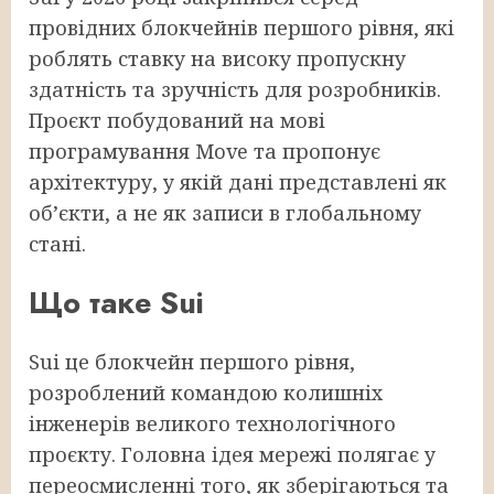
провідних блокчейнів першого рівня, які
роблять ставку на високу пропускну
здатність та зручність для розробників.
Проєкт побудований на мові
програмування Move та пропонує
архітектуру, у якій дані представлені як
обʼєкти, а не як записи в глобальному
стані.
Що таке Sui
Sui це блокчейн першого рівня,
розроблений командою колишніх
інженерів великого технологічного
проєкту. Головна ідея мережі полягає у
переосмисленні того, як зберігаються та