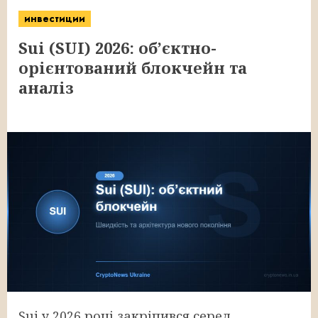
инвестиции
Sui (SUI) 2026: обʼєктно-
орієнтований блокчейн та
аналіз
Sui у 2026 році закріпився серед