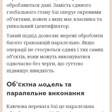
обробляються дані. Замість єдиного
глобального стану Sui оперує окремими
обʼєктами, кожен з яких має власника та
унікальний ідентифікатор.
Такий підхід дозволяє мережі обробляти
багато транзакцій паралельно. Якщо
операції не стосуються одних і тих самих
обʼєктів, вони можуть виконуватися
одночасно без черги, що суттєво
підвищує швидкість.
Обʼєктна модель та
паралельне виконання
Ключова перевага Sui це паралельна