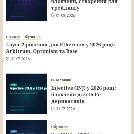
блокчейн, створений для
трейдингу
01.08.2026
новости
обучение
Layer 2 рішення для Ethereum у 2026 році:
Arbitrum, Optimism та Base
31.07.2026
инвестиции
Injective (INJ) у 2026 році:
блокчейн для DeFi-
деривативів
31.07.2026
обучение