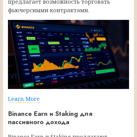
предлагает возможность торговать
фьючерсными контрактами.
Learn More
Binance Earn и Staking для
пассивного дохода
Binance Earn и Staking предлагают