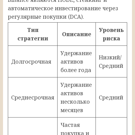
автоматическое инвестирование через
регулярные покупки (DCA).
Тип
Уровень
Описание
стратегии
риска
Удержание
Низкий/
Долгосрочная
активов
Средний
более года
Удержание
активов
Среднесрочная
Средний
несколько
месяцев
Частая
покупка и