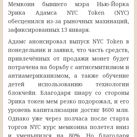
Мемкоин бывшего мэра Нью-Йорка
Эрика Адамса NYC Token (NYC)
обесценился из-за рыночных махинаций,
зафиксированных 13 января.
Адамс анонсировал выпуск NYC Token в
понедельник и заявил, что часть средств,
привлечённых от продажи монет будет
потрачена на борьбу с антисемитизмом и
антиамериканизмом, а также обучение
детей использованию технологии
блокчейн. Благодаря пиару со стороны
Эрика токен-мем резко подорожал, и его
уровень капитализации достиг $600 млн.
Однако уже через полчаса после старта
торгов NYC курс мемкоина полетел вниз
и уменьшился на 80%. Но благодаря