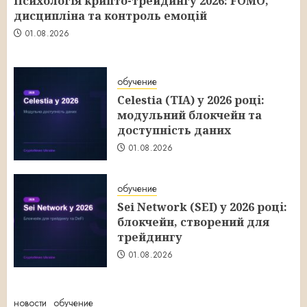
Психологія крипто-трейдингу 2026: FOMO,
дисципліна та контроль емоцій
01.08.2026
обучение
Celestia (TIA) у 2026 році:
модульний блокчейн та
доступність даних
01.08.2026
обучение
Sei Network (SEI) у 2026 році:
блокчейн, створений для
трейдингу
01.08.2026
новости
обучение