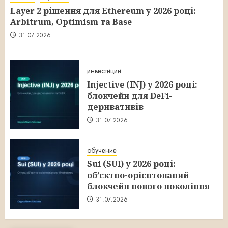
Layer 2 рішення для Ethereum у 2026 році:
Arbitrum, Optimism та Base
31.07.2026
инвестиции
Injective (INJ) у 2026 році:
блокчейн для DeFi-
деривативів
31.07.2026
обучение
Sui (SUI) у 2026 році:
об’єктно-орієнтований
блокчейн нового покоління
31.07.2026