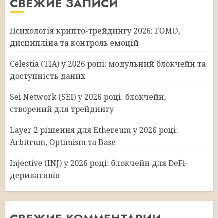
СВЕЖИЕ ЗАПИСИ
Психологія крипто-трейдингу 2026: FOMO,
дисципліна та контроль емоцій
Celestia (TIA) у 2026 році: модульний блокчейн та
доступність даних
Sei Network (SEI) у 2026 році: блокчейн,
створений для трейдингу
Layer 2 рішення для Ethereum у 2026 році:
Arbitrum, Optimism та Base
Injective (INJ) у 2026 році: блокчейн для DeFi-
деривативів