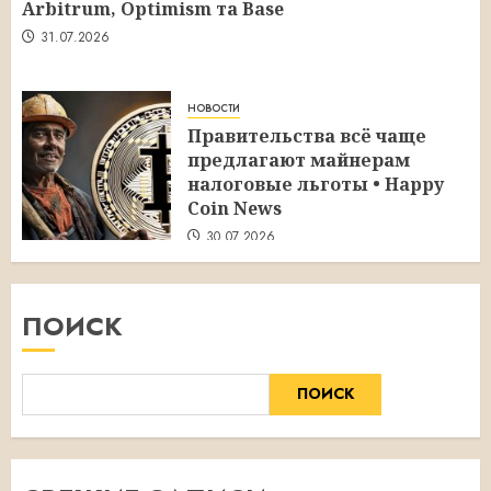
Arbitrum, Optimism та Base
31.07.2026
новости
Правительства всё чаще
предлагают майнерам
налоговые льготы • Happy
Coin News
30.07.2026
ПОИСК
ПОИСК