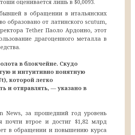
атоши оценивается лишь в $0,0093.
 бывшей в обращении в итальянских
во образовано от латинского scutum,
ректора Tether Паоло Ардоино, этот
ользование драгоценного металла в
едства.
золота в блокчейне. Скудо
стую и интуитивно понятную
t), которой легко
ть и отправлять, — указано в
n News, за прошедший год уровень
я почти втрое и достиг $1,82 млрд
нет в обращении и повышению курса