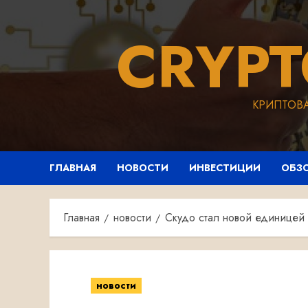
Перейти
к
CRYP
содержимому
КРИПТОВ
ГЛАВНАЯ
НОВОСТИ
ИНВЕСТИЦИИ
ОБЗ
Главная
новости
Скудо стал новой единицей 
новости