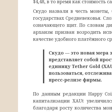
$4,48, в то время как стоимость с
Скудо назвали в честь монеты,
государствах Средневековья. Сло
означающего щит. По словам ди
архаизм призван возродить исп
качестве удобного платёжного ср
Скудо — это новая мера 
представляет собой про
единицу Tether Gold (XAU
пользоваться, отслежива
пресс-релизе фирмы.
По данным редакции Happy Coi
капитализации XAUt увеличилс
благодаря росту количества мо