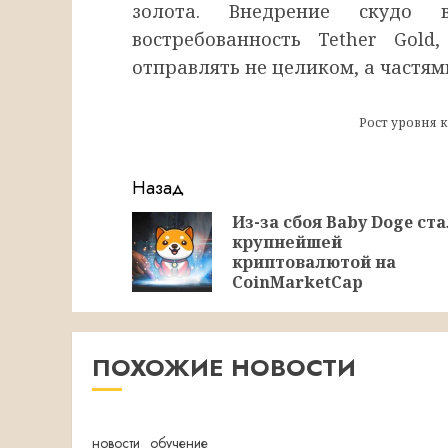
золота. Внедрение скудо
востребованность Tether Gol
отправлять не целиком, а частями
Рост уровня 
Продолжить
Назад
чтение
Из-за сбоя Baby Doge ста
крупнейшей
криптовалютой на
CoinMarketCap
ПОХОЖИЕ НОВОСТИ
новости
обучение