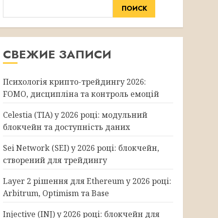
ПОИСК
СВЕЖИЕ ЗАПИСИ
Психологія крипто-трейдингу 2026:
FOMO, дисципліна та контроль емоцій
Celestia (TIA) у 2026 році: модульний
блокчейн та доступність даних
Sei Network (SEI) у 2026 році: блокчейн,
створений для трейдингу
Layer 2 рішення для Ethereum у 2026 році:
Arbitrum, Optimism та Base
Injective (INJ) у 2026 році: блокчейн для