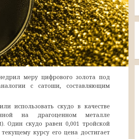
внедрил меру цифрового золота под
аналогии с сатоши, составляющим
ли использовать скудо в качестве
нной на драгоценном металле
). Один скудо равен 0,001 тройской
 текущему курсу его цена достигает