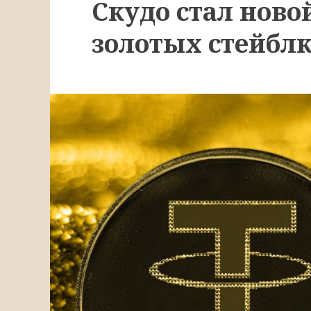
Скудо стал ново
золотых стейблк