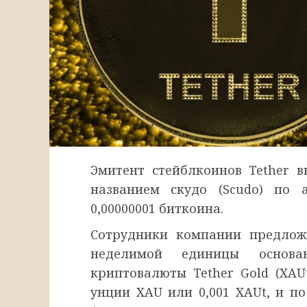
Эмитент стейблкоинов Tether 
названием скудо (Scudo) по 
0,00000001 биткоина.
Сотрудники компании предложи
неделимой единицы основа
криптовалюты Tether Gold (XAUt
унции XAU или 0,001 XAUt, и по