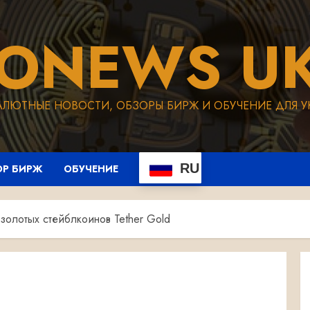
TONEWS UK
АЛЮТНЫЕ НОВОСТИ, ОБЗОРЫ БИРЖ И ОБУЧЕНИЕ ДЛЯ У
RU
ОР БИРЖ
ОБУЧЕНИЕ
золотых стейблкоинов Tether Gold