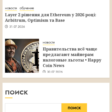
новости
обучение
Layer 2 рішення для Ethereum у 2026 році:
Arbitrum, Optimism та Base
31.07.2026
новости
Правительства всё чаще
предлагают майнерам
налоговые льготы • Happy
Coin News
30.07.2026
ПОИСК
ПОИСК