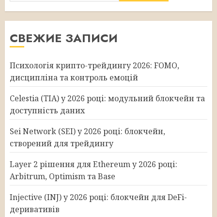
СВЕЖИЕ ЗАПИСИ
Психологія крипто-трейдингу 2026: FOMO,
дисципліна та контроль емоцій
Celestia (TIA) у 2026 році: модульний блокчейн та
доступність даних
Sei Network (SEI) у 2026 році: блокчейн,
створений для трейдингу
Layer 2 рішення для Ethereum у 2026 році:
Arbitrum, Optimism та Base
Injective (INJ) у 2026 році: блокчейн для DeFi-
деривативів