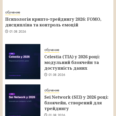
обучение
Психологія крипто-трейдингу 2026: FOMO,
дисципліна та контроль емоцій
01.08.2026
обучение
Celestia (TIA) у 2026 році:
модульний блокчейн та
доступність даних
01.08.2026
обучение
Sei Network (SEI) у 2026 році:
блокчейн, створений для
трейдингу
01.08.2026