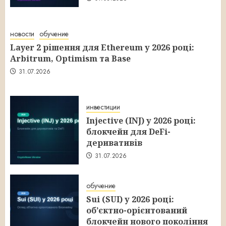
новости
обучение
Layer 2 рішення для Ethereum у 2026 році:
Arbitrum, Optimism та Base
31.07.2026
инвестиции
Injective (INJ) у 2026 році:
блокчейн для DeFi-
деривативів
31.07.2026
обучение
Sui (SUI) у 2026 році:
об’єктно-орієнтований
блокчейн нового покоління