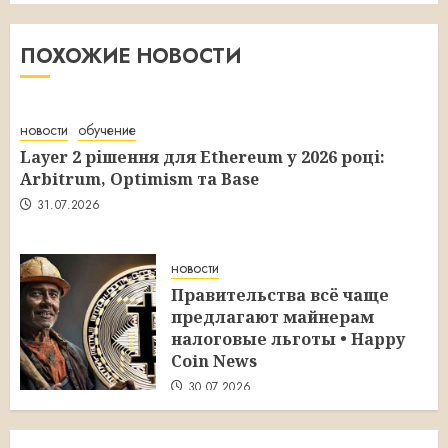
ПОХОЖИЕ НОВОСТИ
новости
обучение
Layer 2 рішення для Ethereum у 2026 році:
Arbitrum, Optimism та Base
31.07.2026
новости
Правительства всё чаще
предлагают майнерам
налоговые льготы • Happy
Coin News
30.07.2026