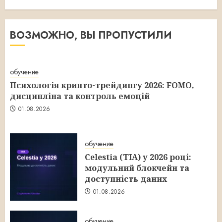
ВОЗМОЖНО, ВЫ ПРОПУСТИЛИ
обучение
Психологія крипто-трейдингу 2026: FOMO,
дисципліна та контроль емоцій
01.08.2026
обучение
Celestia (TIA) у 2026 році:
модульний блокчейн та
доступність даних
01.08.2026
обучение