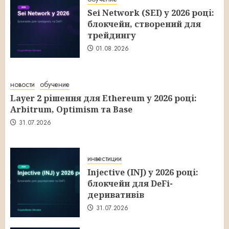
Sei Network (SEI) у 2026 році:
блокчейн, створений для
трейдингу
01.08.2026
новости
обучение
Layer 2 рішення для Ethereum у 2026 році:
Arbitrum, Optimism та Base
31.07.2026
инвестиции
Injective (INJ) у 2026 році:
блокчейн для DeFi-
деривативів
31.07.2026