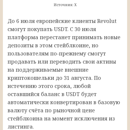
Источник: Х
До 6 июля европейские клиенты Revolut
смогут покупать USDT. С 30 июля
платформа перестанет принимать новые
депозиты в этом стейблкоине, но
пользователям по-прежнему смогут
продавать или переводить свои активы
на поддерживаемые внешние
криптокошельки до 31 августа. По
истечению этого срока, любой
оставшийся баланс в USDT будет
автоматически конвертирован в базовую
валюту счёта по рыночной цене
стейблкоина на момент исключения из
листинга.