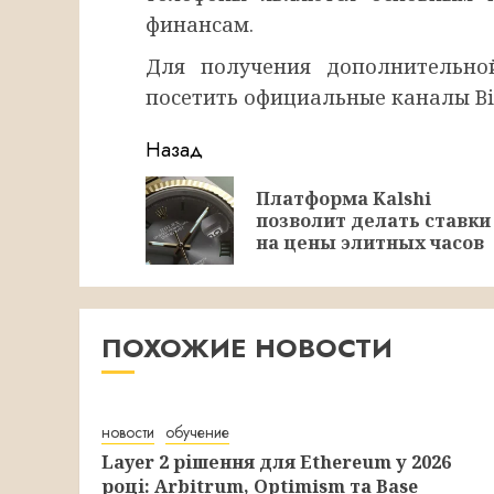
финансам.
Для получения дополнительно
посетить официальные каналы Bit
Продолжить
Назад
чтение
Платформа Kalshi
позволит делать ставки
на цены элитных часов
ПОХОЖИЕ НОВОСТИ
новости
обучение
Layer 2 рішення для Ethereum у 2026
році: Arbitrum, Optimism та Base