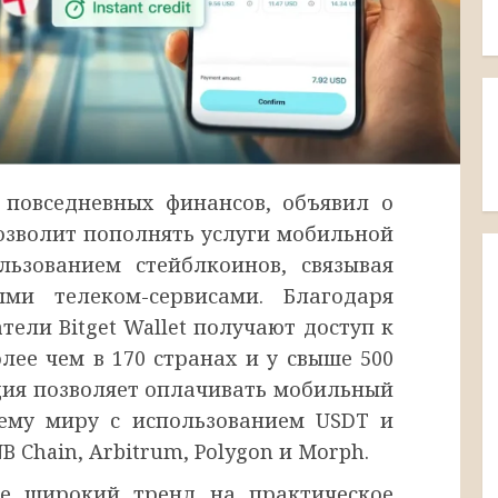
повседневных финансов, объявил о
позволит пополнять услуги мобильной
льзованием стейблкоинов, связывая
ыми телеком-сервисами. Благодаря
ели Bitget Wallet получают доступ к
ее чем в 170 странах и у свыше 500
ция позволяет оплачивать мобильный
ему миру с использованием USDT и
NB Chain, Arbitrum, Polygon и Morph.
ее широкий тренд на практическое