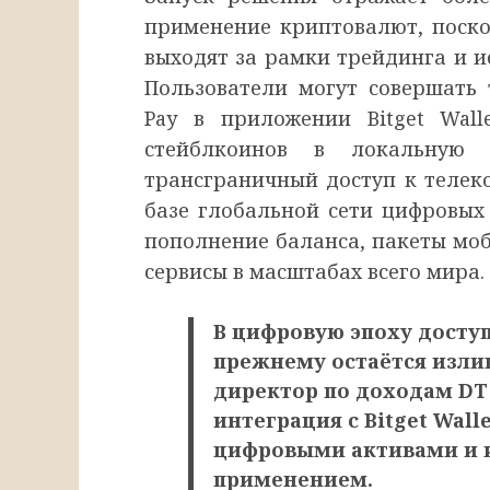
применение криптовалют, поско
выходят за рамки трейдинга и и
Пользователи могут совершать
Pay в приложении Bitget Wall
стейблкоинов в локальную 
трансграничный доступ к телек
базе глобальной сети цифровы
пополнение баланса, пакеты мо
сервисы в масштабах всего мира.
В цифровую эпоху доступ
прежнему остаётся изл
директор по доходам DT
интеграция с Bitget Wal
цифровыми активами и 
применением.