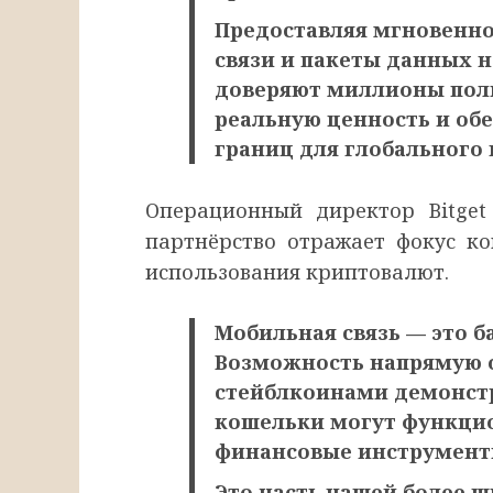
Предоставляя мгновенн
связи и пакеты данных н
доверяют миллионы поль
реальную ценность и обе
границ для глобального
Операционный директор Bitget
партнёрство отражает фокус к
использования криптовалют.
Мобильная связь — это б
Возможность напрямую о
стейблкоинами демонстр
кошельки могут функци
финансовые инструмент
Это часть нашей более ш