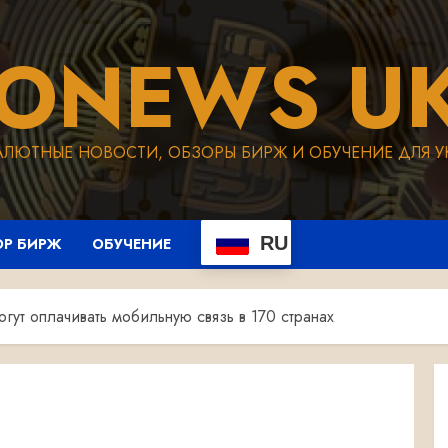
TONEWS UK
АЛЮТНЫЕ НОВОСТИ, ОБЗОРЫ БИРЖ И ОБУЧЕНИЕ ДЛЯ У
RU
ОР БИРЖ
ОБУЧЕНИЕ
огут оплачивать мобильную связь в 170 странах