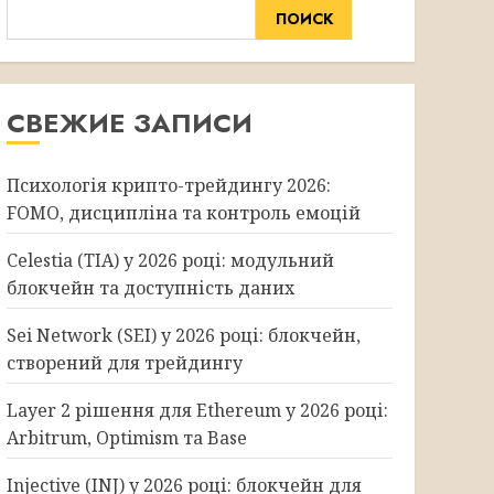
ПОИСК
СВЕЖИЕ ЗАПИСИ
Психологія крипто-трейдингу 2026:
FOMO, дисципліна та контроль емоцій
Celestia (TIA) у 2026 році: модульний
блокчейн та доступність даних
Sei Network (SEI) у 2026 році: блокчейн,
створений для трейдингу
Layer 2 рішення для Ethereum у 2026 році:
Arbitrum, Optimism та Base
Injective (INJ) у 2026 році: блокчейн для