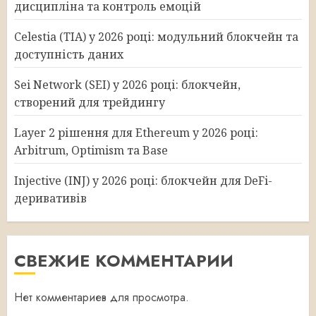
дисципліна та контроль емоцій
Celestia (TIA) у 2026 році: модульний блокчейн та
доступність даних
Sei Network (SEI) у 2026 році: блокчейн,
створений для трейдингу
Layer 2 рішення для Ethereum у 2026 році:
Arbitrum, Optimism та Base
Injective (INJ) у 2026 році: блокчейн для DeFi-
деривативів
СВЕЖИЕ КОММЕНТАРИИ
Нет комментариев для просмотра.