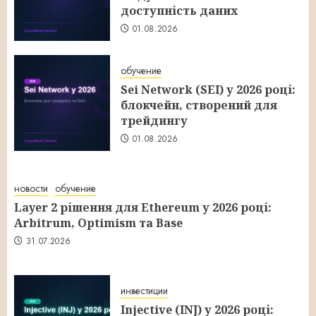
доступність даних
01.08.2026
обучение
Sei Network (SEI) у 2026 році:
блокчейн, створений для
трейдингу
01.08.2026
новости
обучение
Layer 2 рішення для Ethereum у 2026 році:
Arbitrum, Optimism та Base
31.07.2026
инвестиции
Injective (INJ) у 2026 році: