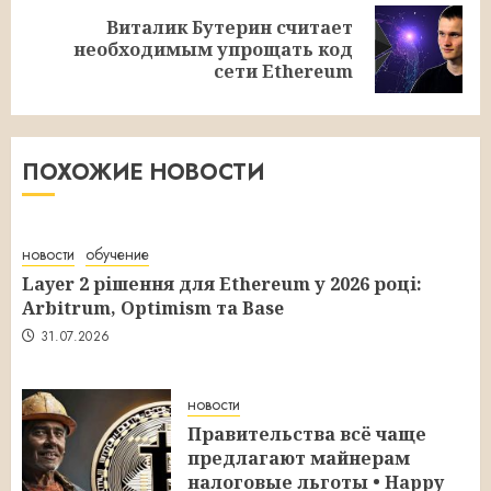
Виталик Бутерин считает
Следующая
необходимым упрощать код
запись:
сети Ethereum
ПОХОЖИЕ НОВОСТИ
новости
обучение
Layer 2 рішення для Ethereum у 2026 році:
Arbitrum, Optimism та Base
31.07.2026
новости
Правительства всё чаще
предлагают майнерам
налоговые льготы • Happy