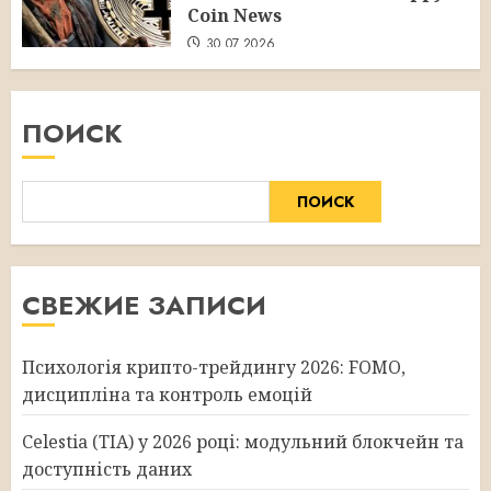
Coin News
30.07.2026
ПОИСК
ПОИСК
СВЕЖИЕ ЗАПИСИ
Психологія крипто-трейдингу 2026: FOMO,
дисципліна та контроль емоцій
Celestia (TIA) у 2026 році: модульний блокчейн та
доступність даних