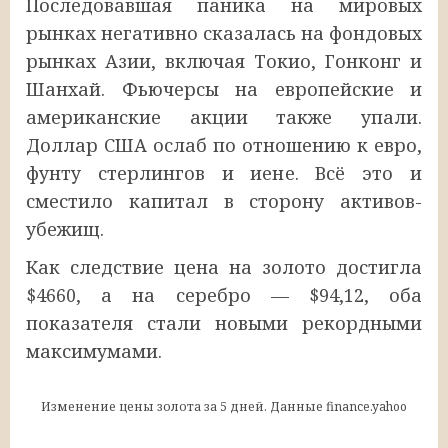
Последовавшая паника на мировых
рынках негативно сказалась на фондовых
рынках Азии, включая Токио, Гонконг и
Шанхай. Фьючерсы на европейские и
американские акции также упали.
Доллар США ослаб по отношению к евро,
фунту стерлингов и иене. Всё это и
сместило капитал в сторону активов-
убежищ.
Как следствие цена на золото достигла
$4660, а на серебро — $94,12, оба
показателя стали новыми рекордными
максимумами.
Изменение цены золота за 5 дней. Данные finance.yahoo