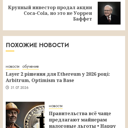
Крупный инвестор продал акции
Следующая
Coca-Cola, но это не Уоррен
запись:
Баффет
ПОХОЖИЕ НОВОСТИ
новости
обучение
Layer 2 рішення для Ethereum у 2026 році:
Arbitrum, Optimism та Base
31.07.2026
новости
Правительства всё чаще
предлагают майнерам
налоговые льготы • Happy