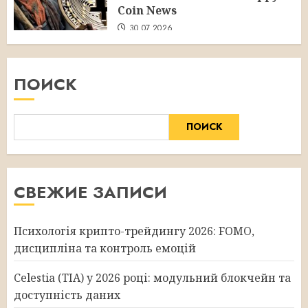
Coin News
30.07.2026
ПОИСК
ПОИСК
СВЕЖИЕ ЗАПИСИ
Психологія крипто-трейдингу 2026: FOMO,
дисципліна та контроль емоцій
Celestia (TIA) у 2026 році: модульний блокчейн та
доступність даних