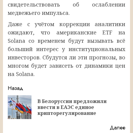
свидетельствовать об ослаблении
медвежьего импульса.
Даже с учётом коррекции аналитики
ожидают, что американские ETF на
Solana со временем будут вызывать всё
больший интерес у институциональных
инвесторов. Сбудутся ли эти прогнозы, во
многом будет зависеть от динамики цен
на Solana.
Продолжить
Назад
чтение
В Белоруссии предложили
Пр
ввести в ЕАЭС единое
за
крипторегулирование
Далее