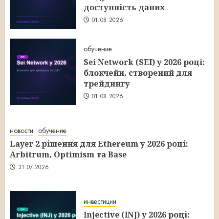
доступність даних
01.08.2026
обучение
Sei Network (SEI) у 2026 році:
блокчейн, створений для
трейдингу
01.08.2026
новости
обучение
Layer 2 рішення для Ethereum у 2026 році:
Arbitrum, Optimism та Base
31.07.2026
инвестиции
Injective (INJ) у 2026 році: