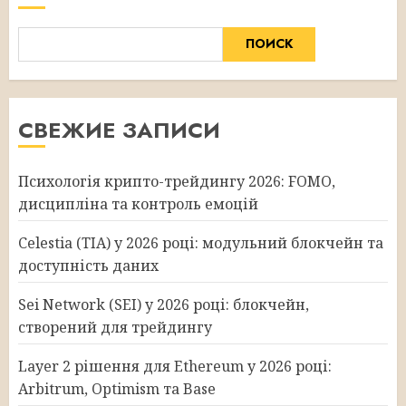
ПОИСК
СВЕЖИЕ ЗАПИСИ
Психологія крипто-трейдингу 2026: FOMO,
дисципліна та контроль емоцій
Celestia (TIA) у 2026 році: модульний блокчейн та
доступність даних
Sei Network (SEI) у 2026 році: блокчейн,
створений для трейдингу
Layer 2 рішення для Ethereum у 2026 році:
Arbitrum, Optimism та Base