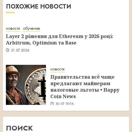
ПОХОЖИЕ НОВОСТИ
новости
обучение
Layer 2 рішення для Ethereum у 2026 році:
Arbitrum, Optimism та Base
31.07.2026
новости
Правительства всё чаще
предлагают майнерам
налоговые льготы • Happy
Coin News
30.07.2026
ПОИСК