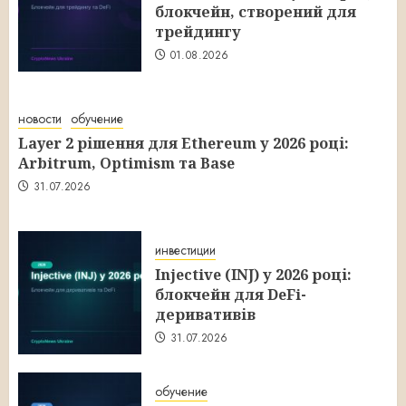
блокчейн, створений для
трейдингу
01.08.2026
новости
обучение
Layer 2 рішення для Ethereum у 2026 році:
Arbitrum, Optimism та Base
31.07.2026
инвестиции
Injective (INJ) у 2026 році:
блокчейн для DeFi-
деривативів
31.07.2026
обучение