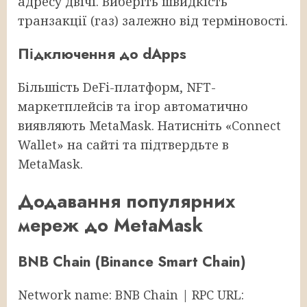
адресу двічі. Виберіть швидкість
транзакції (газ) залежно від терміновості.
Підключення до dApps
Більшість DeFi-платформ, NFT-
маркетплейсів та ігор автоматично
виявляють MetaMask. Натисніть «Connect
Wallet» на сайті та підтвердьте в
MetaMask.
Додавання популярних
мереж до MetaMask
BNB Chain (Binance Smart Chain)
Network name: BNB Chain | RPC URL: