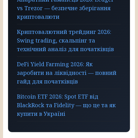
vs Trezor — безпечне зберігання
криптовалюти
Криптовалютний трейдинг 2026:
Swing trading, скальпінг та
технічний аналіз для початківців
DeFi Yield Farming 2026: Як
заробити на ліквідності — повний
гайд для початківців
Bitcoin ETF 2026: Spot ETF від
BlackRock та Fidelity — що це та як
купити в Україні