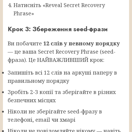
Натисніть «Reveal Secret Recovery
Phrase»
Крок 3: Збереження seed-фрази
Ви побачите
12 слів у певному порядку
— це ваша Secret Recovery Phrase (seed-
фраза). Це НАЙВАЖЛИВІШИЙ крок:
Запишіть всі 12 слів на аркуші паперу в
правильному порядку
Зробіть 2-3 копії та зберігайте в різних
безпечних місцях
Ніколи не зберігайте seed-фразу в
телефоні, email чи хмарі
Ніколи не повідомляйте нікому — навіть