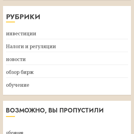
РУБРИКИ
инвестиции
Налоги и регуляции
новости
обзор бирж
обучение
ВОЗМОЖНО, ВЫ ПРОПУСТИЛИ
обучение