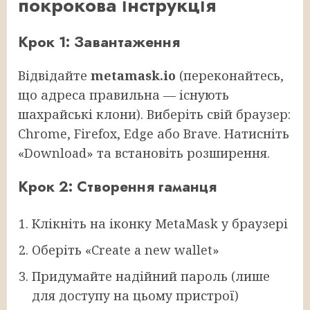
покрокова інструкція
Крок 1: Завантаження
Відвідайте
metamask.io
(переконайтесь,
що адреса правильна — існують
шахрайські клони). Виберіть свій браузер:
Chrome, Firefox, Edge або Brave. Натисніть
«Download» та встановіть розширення.
Крок 2: Створення гаманця
Клікніть на іконку MetaMask у браузері
Оберіть «Create a new wallet»
Придумайте надійний пароль (лише
для доступу на цьому пристрої)