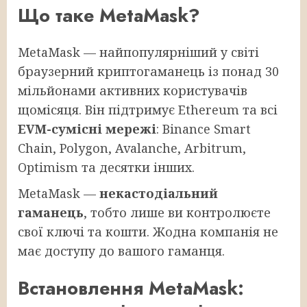
Що таке MetaMask?
MetaMask — найпопулярніший у світі
браузерний криптогаманець із понад 30
мільйонами активних користувачів
щомісяця. Він підтримує Ethereum та всі
EVM-сумісні мережі
: Binance Smart
Chain, Polygon, Avalanche, Arbitrum,
Optimism та десятки інших.
MetaMask —
некастодіальний
гаманець
, тобто лише ви контролюєте
свої ключі та кошти. Жодна компанія не
має доступу до вашого гаманця.
Встановлення MetaMask: