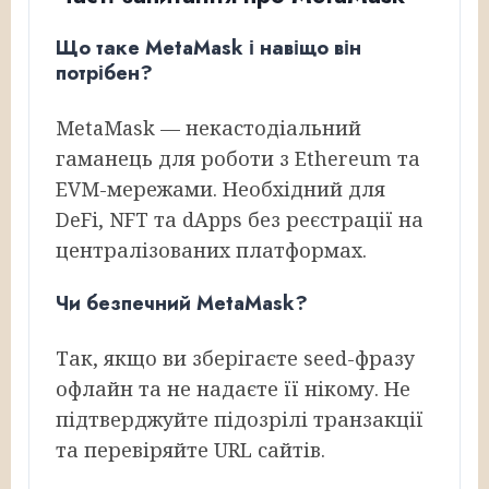
Що таке MetaMask і навіщо він
потрібен?
MetaMask — некастодіальний
гаманець для роботи з Ethereum та
EVM-мережами. Необхідний для
DeFi, NFT та dApps без реєстрації на
централізованих платформах.
Чи безпечний MetaMask?
Так, якщо ви зберігаєте seed-фразу
офлайн та не надаєте її нікому. Не
підтверджуйте підозрілі транзакції
та перевіряйте URL сайтів.