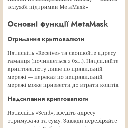
«службі підтримки MetaMask»
Основні функції MetaMask
Отримання криптовалюти
Натисніть «Receive» та скопіюйте адресу
гаманця (починається з 0x…). Надсилайте
криптовалюту лише по правильній
мережі — переказ по неправильній
мережі може призвести до втрати коштів.
Надсилання криптовалюти
Натисніть «Send», введіть адресу
отримувача та суму. Завжди перевіряйте