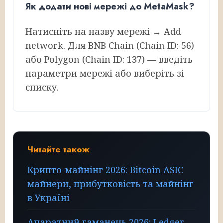
Як додати нові мережі до MetaMask?
Натисніть на назву мережі → Add
network. Для BNB Chain (Chain ID: 56)
або Polygon (Chain ID: 137) — введіть
параметри мережі або виберіть зі
списку.
Читайте також
Крипто-майнінг 2026: Bitcoin ASIC
майнери, прибутковість та майнінг
в Україні
Апаратний гаманець 2026: Ledger