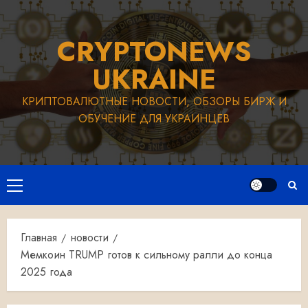
Перейти
к
CRYPTONEWS
содержимому
UKRAINE
КРИПТОВАЛЮТНЫЕ НОВОСТИ, ОБЗОРЫ БИРЖ И
ОБУЧЕНИЕ ДЛЯ УКРАИНЦЕВ
Основное
меню
Главная
новости
Мемкоин TRUMP готов к сильному ралли до конца
2025 года