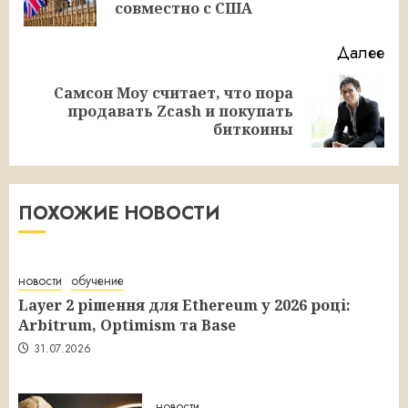
за
совместно с США
Далее
Самсон Моу считает, что пора
Следующая
продавать Zcash и покупать
запись:
биткоины
ПОХОЖИЕ НОВОСТИ
новости
обучение
Layer 2 рішення для Ethereum у 2026 році:
Arbitrum, Optimism та Base
31.07.2026
новости