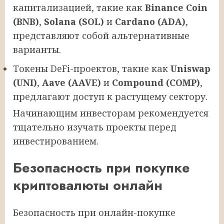
капитализацией, такие как
Binance Coin
(BNB)
,
Solana (SOL)
и
Cardano (ADA)
,
представляют собой альтернативные
варианты.
Токены DeFi-проектов, такие как
Uniswap
(UNI)
,
Aave (AAVE)
и
Compound (COMP)
,
предлагают доступ к растущему сектору.
Начинающим инвесторам рекомендуется
тщательно изучать проекты перед
инвестированием.
Безопасность при покупке
криптовалюты онлайн
Безопасность при онлайн-покупке