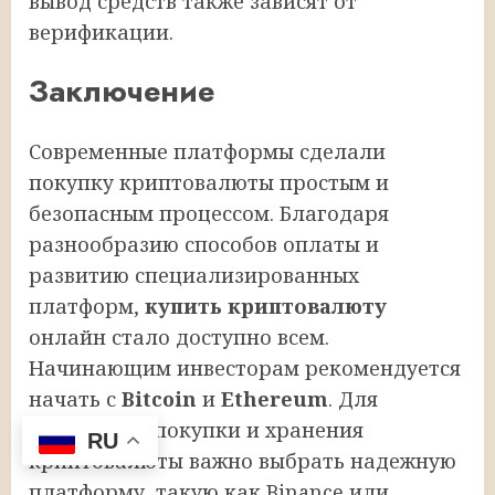
вывод средств также зависят от
верификации.
Заключение
Современные платформы сделали
покупку криптовалюты простым и
безопасным процессом. Благодаря
разнообразию способов оплаты и
развитию специализированных
платформ,
купить криптовалюту
онлайн стало доступно всем.
Начинающим инвесторам рекомендуется
начать с
Bitcoin
и
Ethereum
. Для
безопасной покупки и хранения
RU
криптовалюты важно выбрать надежную
платформу, такую как Binance или