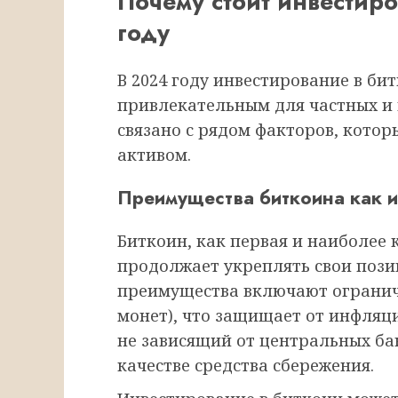
Почему стоит инвестиро
году
В 2024 году инвестирование в бит
привлекательным для частных и 
связано с рядом факторов, кото
активом.
Преимущества биткоина как и
Биткоин, как первая и наиболее
продолжает укреплять свои позиц
преимущества включают огранич
монет), что защищает от инфляц
не зависящий от центральных ба
качестве средства сбережения.