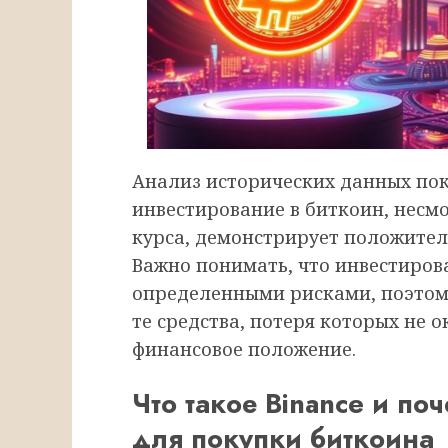
Анализ исторических данных пок
инвестирование в биткоин, несм
курса, демонстрирует положител
Важно понимать, что инвестиров
определенными рисками, поэтом
те средства, потеря которых не 
финансовое положение.
Что такое Binance и по
для покупки биткоина