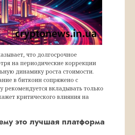
азывает, что долгосрочное
отря на периодические коррекции
ьную динамику роста стоимости.
ание в биткоин сопряжено с
у рекомендуется вкладывать только
окажет критического влияния на
чему это лучшая платформа