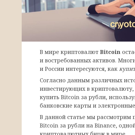
В мире криптовалют
Bitcoin
оста
и востребованных активов. Мног
и России интересуются, как
купит
Согласно данным различных исто
инвестирующих в криптовалюту, 
купить Bitcoin за рубли, исполь
банковские карты и электронные
В данной статье мы рассмотрим
Bitcoin за рубли на Binance, од
криптовалютных бирж в мире.