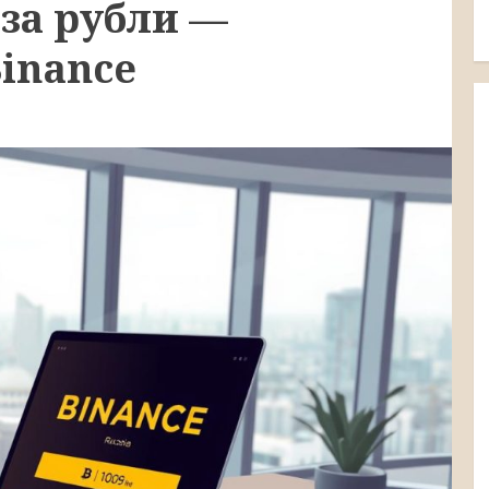
за рубли —
inance