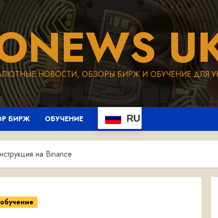
TONEWS UK
АЛЮТНЫЕ НОВОСТИ, ОБЗОРЫ БИРЖ И ОБУЧЕНИЕ ДЛЯ У
RU
ОР БИРЖ
ОБУЧЕНИЕ
нструкция на Binance
обучение