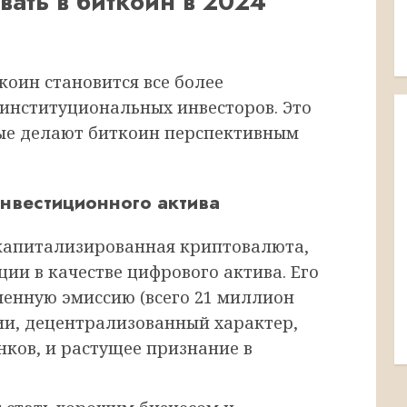
вать в биткоин в 2024
коин становится все более
институциональных инвесторов. Это
рые делают биткоин перспективным
нвестиционного актива
 капитализированная криптовалюта,
ии в качестве цифрового актива. Его
енную эмиссию (всего 21 миллион
ии, децентрализованный характер,
нков, и растущее признание в