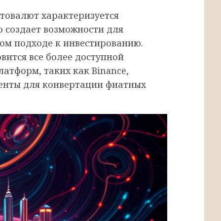
товалют характеризуется
 создает возможности для
ом подходе к инвестированию.
вится все более доступной
атформ, таких как Binance,
енты для конвертации фиатных