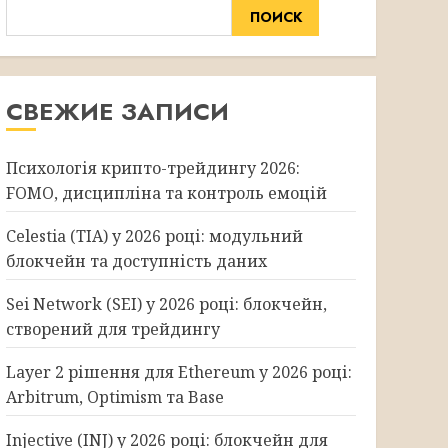
ПОИСК
СВЕЖИЕ ЗАПИСИ
Психологія крипто-трейдингу 2026:
FOMO, дисципліна та контроль емоцій
Celestia (TIA) у 2026 році: модульний
блокчейн та доступність даних
Sei Network (SEI) у 2026 році: блокчейн,
створений для трейдингу
Layer 2 рішення для Ethereum у 2026 році:
Arbitrum, Optimism та Base
Injective (INJ) у 2026 році: блокчейн для