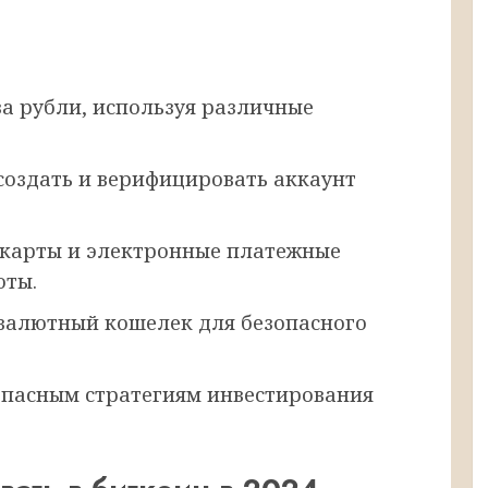
 за рубли, используя различные
 создать и верифицировать аккаунт
 карты и электронные платежные
юты.
валютный кошелек для безопасного
опасным стратегиям инвестирования