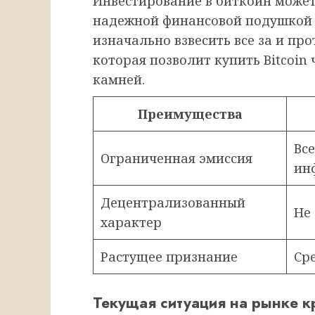
Инвестирование в биткоин может
надежной финансовой подушкой 
изначально взвесить все за и пр
которая позволит купить Bitcoin
камней.
Преимущества
Вс
Ограниченная эмиссия
ин
Децентрализованный
Не
характер
Растущее признание
Ср
Текущая ситуация на рынке к