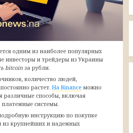
ется одним из наиболее популярных
ие инвесторы и трейдеры из Украины
ь bitcoin
за рубли.
чников, количество людей,
постоянно растет.
На Binance
можно
зуя различные способы, включая
 платежные системы.
 подробную инструкцию по покупке
ной из крупнейших и надежных