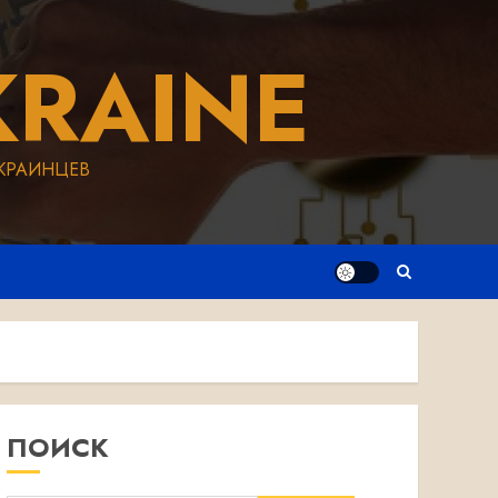
RAINE
КРАИНЦЕВ
ПОИСК