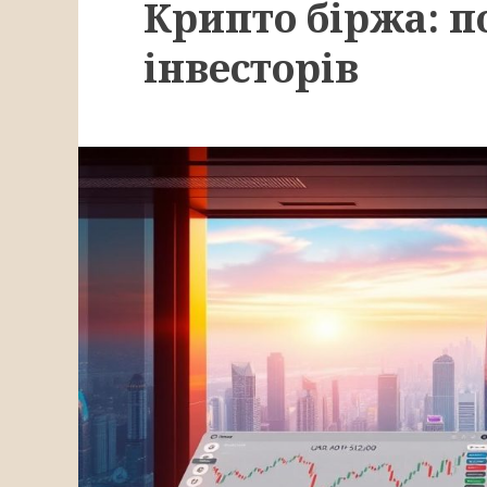
Крипто біржа: п
інвесторів