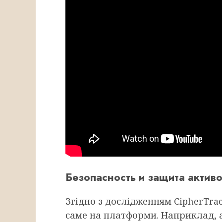
Безопасность и защита актив
Згідно з дослідженням CipherTrac
саме на платформи. Наприклад, а