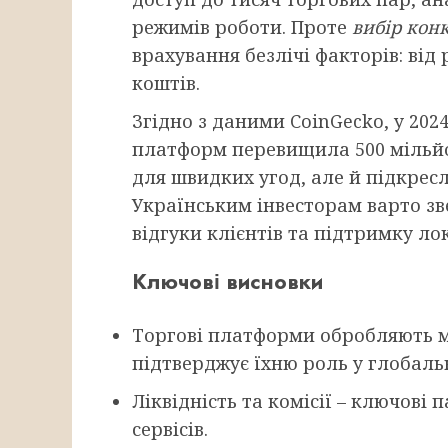
режимів роботи. Проте
вибір кон
врахування безлічі факторів: від 
коштів.
Згідно з даними CoinGecko, у 2024
платформ перевищила 500 мільйо
для швидких угод, але й підкрес
Українським інвесторам варто зв
відгуки клієнтів та підтримку ло
Ключові висновки
Торгові платформи обробляють м
підтверджує їхню роль у глобальн
Ліквідність та комісії – ключові
сервісів.