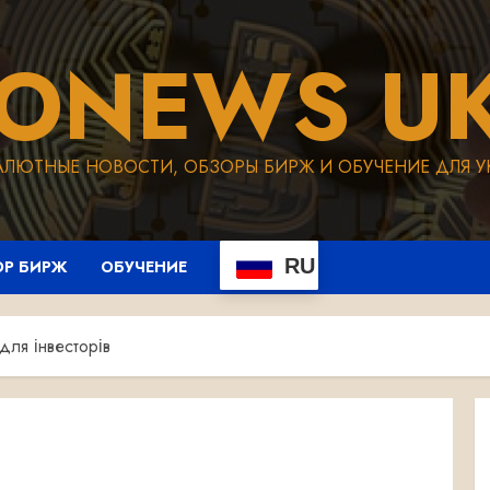
TONEWS UK
АЛЮТНЫЕ НОВОСТИ, ОБЗОРЫ БИРЖ И ОБУЧЕНИЕ ДЛЯ У
RU
ОР БИРЖ
ОБУЧЕНИЕ
для інвесторів