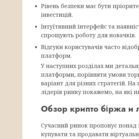
Рівень безпеки має бути пріорит
інвестицій.
Інтуїтивний інтерфейс та наявні
спрощують роботу для новачків.
Відгуки користувачів часто відо
платформ.
У наступних розділах ми детальн
платформи, порівняти умови тор
варіант для різних стратегій. На
лідерів ринку покажемо, на які н
Обзор крипто біржа и
Сучасний ринок пропонує понад 5
купувати та продавати віртуальні