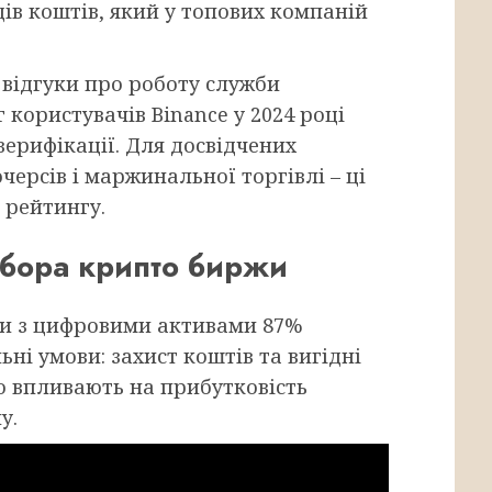
дів коштів, який у топових компаній
 відгуки про роботу служби
користувачів Binance у 2024 році
верифікації. Для досвідчених
черсів і маржинальної торгівлі – ці
 рейтингу.
бора крипто биржи
ти з цифровими активами 87%
ьні умови: захист коштів та вигідні
ьо впливають на прибутковість
у.