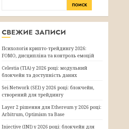
ПОИСК
СВЕЖИЕ ЗАПИСИ
Психологія крипто-трейдингу 2026:
FOMO, дисципліна та контроль емоцій
Celestia (TIA) у 2026 році: модульний
блокчейн та доступність даних
Sei Network (SEI) у 2026 році: блокчейн,
створений для трейдингу
Layer 2 рішення для Ethereum у 2026 році:
Arbitrum, Optimism та Base
Injective (INJ) у 2026 році: блокчейн для