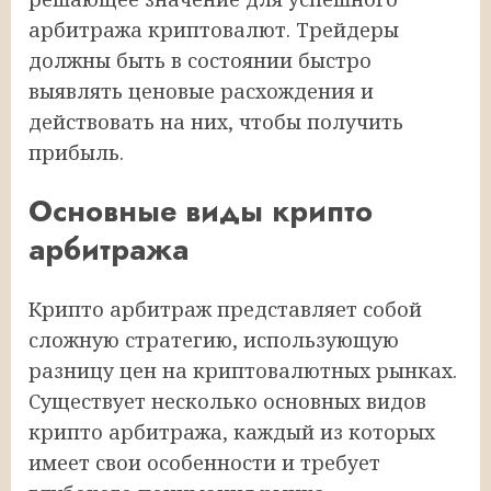
арбитража криптовалют. Трейдеры
должны быть в состоянии быстро
выявлять ценовые расхождения и
действовать на них, чтобы получить
прибыль.
Основные виды крипто
арбитража
Крипто арбитраж представляет собой
сложную стратегию, использующую
разницу цен на криптовалютных рынках.
Существует несколько основных видов
крипто арбитража, каждый из которых
имеет свои особенности и требует