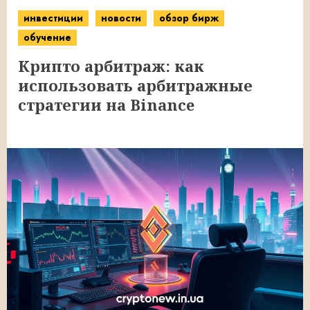
инвестиции
новости
обзор бирж
обучение
Крипто арбитраж: как
использовать арбитражные
стратегии на Binance