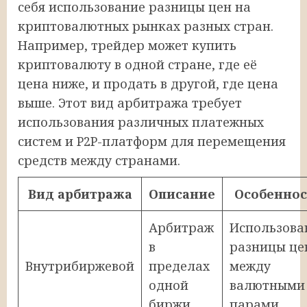
себя использование разницы цен на
криптовалютных рынках разных стран.
Например, трейдер может купить
криптовалюту в одной стране, где её
цена ниже, и продать в другой, где цена
выше. Этот вид арбитража требует
использования различных платежных
систем и P2P-платформ для перемещения
средств между странами.
Вид арбитража
Описание
Особеннос
Арбитраж
Использова
в
разницы це
Внутрибиржевой
пределах
между
одной
валютными
биржи
парами