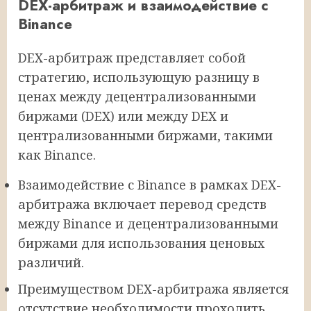
DEX-арбитраж и взаимодействие с
Binance
DEX-арбитраж представляет собой
стратегию, использующую разницу в
ценах между децентрализованными
биржами (DEX) или между DEX и
централизованными биржами, такими
как Binance.
Взаимодействие с Binance в рамках DEX-
арбитража включает перевод средств
между Binance и децентрализованными
биржами для использования ценовых
различий.
Преимуществом DEX-арбитража является
отсутствие необходимости проходить