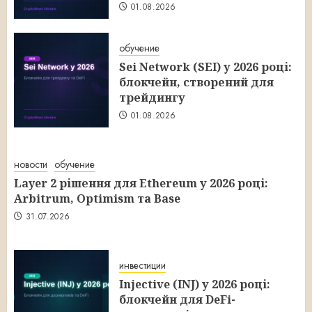
01.08.2026
обучение
Sei Network (SEI) у 2026 році:
блокчейн, створений для
трейдингу
01.08.2026
новости
обучение
Layer 2 рішення для Ethereum у 2026 році:
Arbitrum, Optimism та Base
31.07.2026
инвестиции
Injective (INJ) у 2026 році:
блокчейн для DeFi-