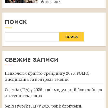
30.07.2026
ПОИСК
ПОИСК
СВЕЖИЕ ЗАПИСИ
Психологія крипто-трейдингу 2026: FOMO,
дисципліна та контроль емоцій
Celestia (TIA) у 2026 році: модульний блокчейн та
доступність даних
Sei Network (SEI) у 2026 році: блокчейн,