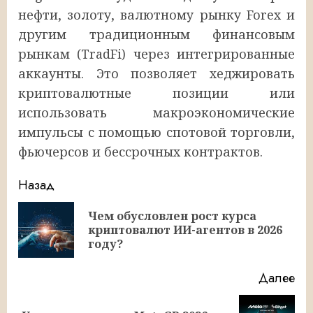
нефти, золоту, валютному рынку Forex и
другим традиционным финансовым
рынкам (TradFi) через интегрированные
аккаунты. Это позволяет хеджировать
криптовалютные позиции или
использовать макроэкономические
импульсы с помощью спотовой торговли,
фьючерсов и бессрочных контрактов.
Продолжить
Назад
чтение
Чем обусловлен рост курса
Пр
криптовалют ИИ-агентов в 2026
за
году?
Далее