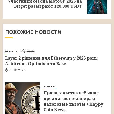
Участники сезона MotoGP 2026 на
Следующая
Bitget разыграют 120,000 USDT
запись:
ПОХОЖИЕ НОВОСТИ
новости
обучение
Layer 2 рішення для Ethereum у 2026 році:
Arbitrum, Optimism та Base
31.07.2026
новости
Правительства всё чаще
предлагают майнерам
налоговые льготы • Happy
Coin News