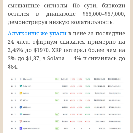
смешанные сигналы. По сути, биткоин
остался в диапазоне $66,000–$67,000,
демонстрируя низкую волатильность.
Альткоины же упали
в цене за последние
24 часа: эфириум снизился примерно на
2,45% до $1970. XRP потерял более чем на
3% до $1,37, а Solana — 4% и снизилась до
$84.