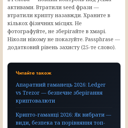
активами. Втратили seed фрази —
втратили крипту назавжди. Храните в
кількох фізичних місцях. Не
фотографуйте, не зберігайте в хмарі.
Ніколи нікому не показуйте. Passphrase —
додатковий рівень захисту (25-те слово).
Читайте також
Апаратний гаманець 2026: Ledger
vs Trezor — безпечне зберігання
криптовалюти
Крипто-гаманці 2026: Як вибрати —
види, безпека та порівняння топ-