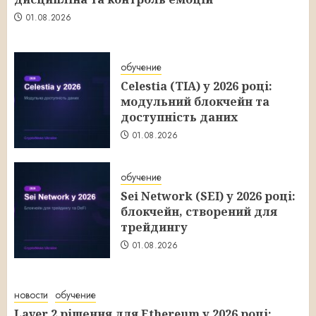
01.08.2026
обучение
Celestia (TIA) у 2026 році:
модульний блокчейн та
доступність даних
01.08.2026
обучение
Sei Network (SEI) у 2026 році:
блокчейн, створений для
трейдингу
01.08.2026
новости
обучение
Layer 2 рішення для Ethereum у 2026 році: