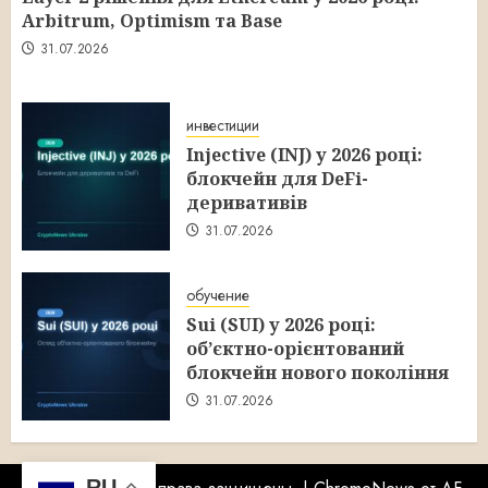
Arbitrum, Optimism та Base
31.07.2026
инвестиции
Injective (INJ) у 2026 році:
блокчейн для DeFi-
деривативів
31.07.2026
обучение
Sui (SUI) у 2026 році:
об’єктно-орієнтований
блокчейн нового покоління
31.07.2026
RU