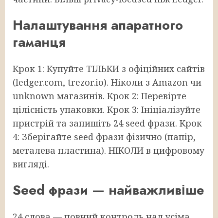
Налаштування апаратного
гаманця
Крок 1: Купуйте ТІЛЬКИ з офіційних сайтів
(ledger.com, trezor.io). Ніколи з Amazon чи
unknown магазинів. Крок 2: Перевірте
цілісність упаковки. Крок 3: Ініціалізуйте
пристрій та запишіть 24 seed фрази. Крок
4: Зберігайте seed фрази фізично (папір,
металева пластина). НІКОЛИ в цифровому
вигляді.
Seed фрази — найважливіше
24 слова — повний контроль над усіма