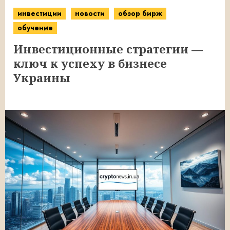
инвестиции
новости
обзор бирж
обучение
Инвестиционные стратегии —
ключ к успеху в бизнесе
Украины