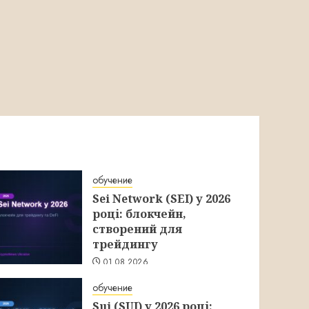
обучение
Sei Network (SEI) у 2026
році: блокчейн,
створений для
трейдингу
01.08.2026
обучение
Sui (SUI) у 2026 році: