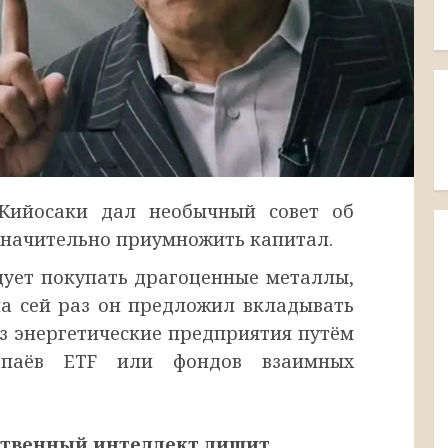
 Кийосаки дал необычный совет об
значительно приумножить капитал.
дует покупать драгоценные металлы,
а сей раз он предложил вкладывать
з энергетические предприятия путём
 паёв ETF или фондов взаимных
сственный интеллект лишит