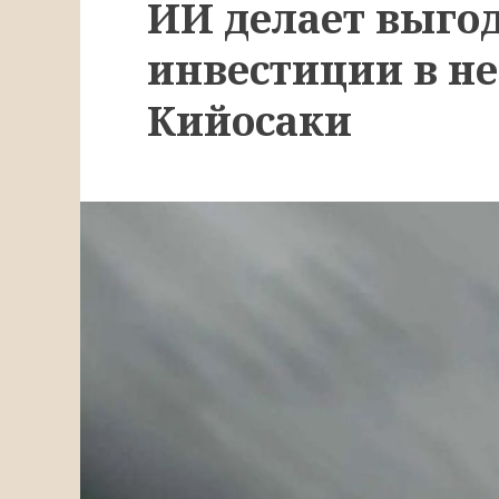
ИИ делает выг
инвестиции в не
Кийосаки