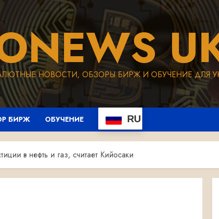
TONEWS UK
АЛЮТНЫЕ НОВОСТИ, ОБЗОРЫ БИРЖ И ОБУЧЕНИЕ ДЛЯ У
RU
ОР БИРЖ
ОБУЧЕНИЕ
иции в нефть и газ, считает Кийосаки