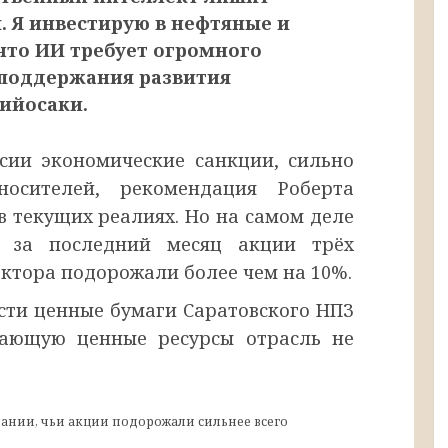
 Я инвестирую в нефтяные и
что ИИ требует огромного
 поддержания развития
ийосаки.
сии экономические санкции, сильно
носителей, рекомендация Роберта
в текущих реалиях. Но на самом деле
о за последний месяц акции трёх
ектора подорожали более чем на 10%.
сти ценные бумаги Саратовского НПЗ
вающую ценные ресурсы отрасль не
ании, чьи акции подорожали сильнее всего