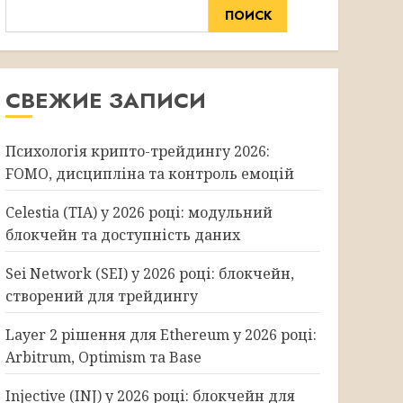
ПОИСК
СВЕЖИЕ ЗАПИСИ
Психологія крипто-трейдингу 2026:
FOMO, дисципліна та контроль емоцій
Celestia (TIA) у 2026 році: модульний
блокчейн та доступність даних
Sei Network (SEI) у 2026 році: блокчейн,
створений для трейдингу
Layer 2 рішення для Ethereum у 2026 році:
Arbitrum, Optimism та Base
Injective (INJ) у 2026 році: блокчейн для