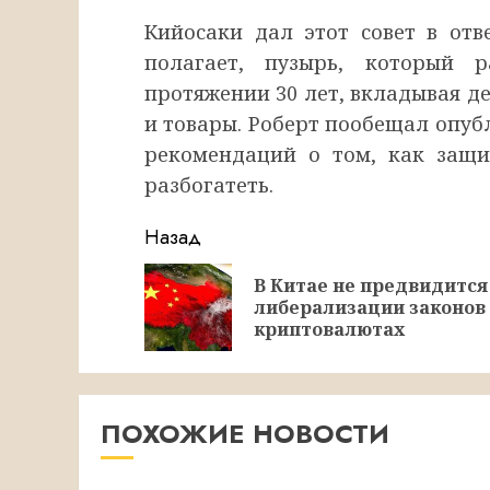
Кийосаки дал этот совет в отв
полагает, пузырь, который 
протяжении 30 лет, вкладывая д
и товары. Роберт пообещал опуб
рекомендаций о том, как защи
разбогатеть.
Продолжить
Назад
чтение
В Китае не предвидится
либерализации законов
криптовалютах
ПОХОЖИЕ НОВОСТИ