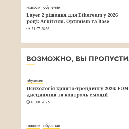
новости
обучение
Layer 2 рішення для Ethereum у 2026
році: Arbitrum, Optimism та Base
31.07.2026
ВОЗМОЖНО, ВЫ ПРОПУСТ
обучение
Психологія крипто-трейдингу 2026: FOM
дисципліна та контроль емоцій
01.08.2026
новости
обучение