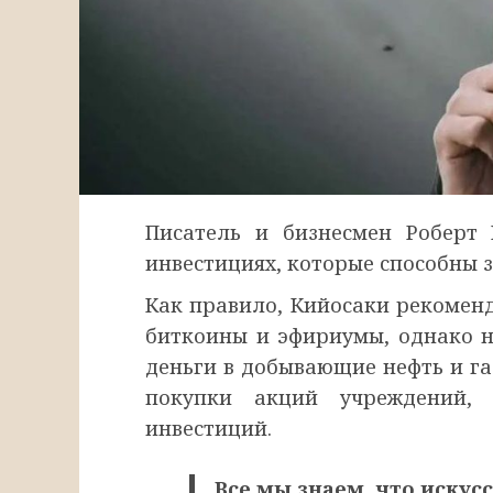
Писатель и бизнесмен Роберт
инвестициях, которые способны 
Как правило, Кийосаки рекомен
биткоины и эфириумы, однако н
деньги в добывающие нефть и га
покупки акций учреждений,
инвестиций.
Все мы знаем, что иску