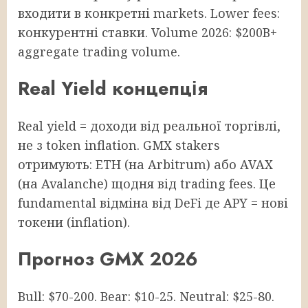
входити в конкретні markets. Lower fees:
конкурентні ставки. Volume 2026: $200B+
aggregate trading volume.
Real Yield концепція
Real yield = доходи від реальної торгівлі,
не з token inflation. GMX stakers
отримують: ETH (на Arbitrum) або AVAX
(на Avalanche) щодня від trading fees. Це
fundamental відміна від DeFi де APY = нові
токени (inflation).
Прогноз GMX 2026
Bull: $70-200. Bear: $10-25. Neutral: $25-80.