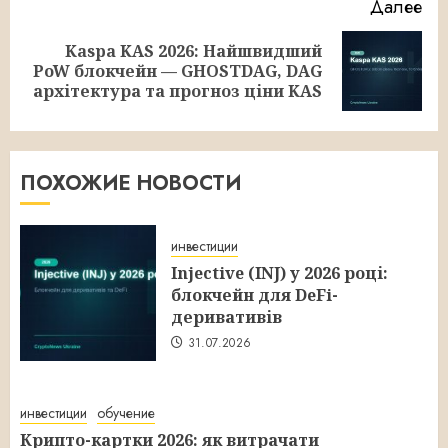
Далее
Kaspa KAS 2026: Найшвидший
Следующая
PoW блокчейн — GHOSTDAG, DAG
запись:
архітектура та прогноз ціни KAS
ПОХОЖИЕ НОВОСТИ
инвестиции
Injective (INJ) у 2026 році:
блокчейн для DeFi-
деривативів
31.07.2026
инвестиции
обучение
Крипто-картки 2026: як витрачати