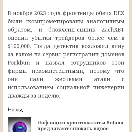
В ноябре 2023 года фронтенды обеих DEX
были скомпрометированы аналогичным
образом, и блокчейн-сыщик ZachXBT
оценил убытки трейдеров более чем в
$100,000. Тогда детектив возложил вину
за взлом на сервис регистрации доменов
Porkbun и назвал сотрудников этой
фирмы некомпетентными, потому что
они пали жертвами атаки с
использованием социальной инженерии
дважды за неделю.
Продолжить
Назад
чтение
Инфляцию криптовалюты Solana
Пр
предлагают снижать вдвое