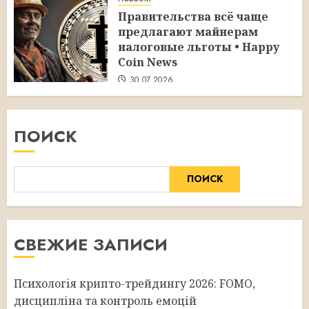
Правительства всё чаще
предлагают майнерам
налоговые льготы • Happy
Coin News
30.07.2026
ПОИСК
ПОИСК
СВЕЖИЕ ЗАПИСИ
Психологія крипто-трейдингу 2026: FOMO,
дисципліна та контроль емоцій