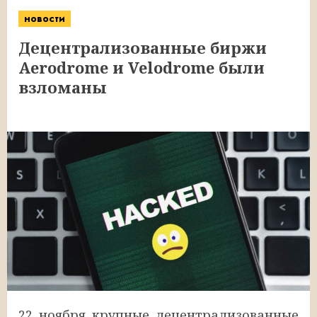
новости
Децентрализованные биржи
Aerodrome и Velodrome были
взломаны
22 ноября крупные децентрализованные