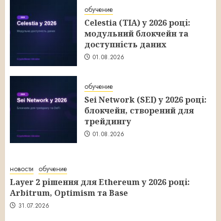
обучение
Celestia (TIA) у 2026 році:
модульний блокчейн та
доступність даних
01.08.2026
обучение
Sei Network (SEI) у 2026 році:
блокчейн, створений для
трейдингу
01.08.2026
новости
обучение
Layer 2 рішення для Ethereum у 2026 році:
Arbitrum, Optimism та Base
31.07.2026