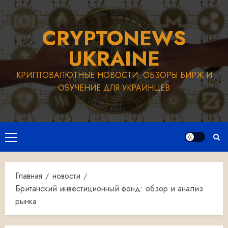
Перейти
к
CRYPTONEWS
содержимому
UKRAINE
КРИПТОВАЛЮТНЫЕ НОВОСТИ, ОБЗОРЫ БИРЖ И
ОБУЧЕНИЕ ДЛЯ УКРАИНЦЕВ
Основное
меню
Главная
новости
Британский инвестиционный фонд: обзор и анализ
рынка