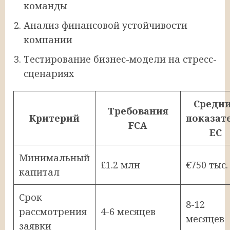
команды
Анализ финансовой устойчивости
компании
Тестирование бизнес-модели на стресс-
сценариях
Средн
Требования
Критерий
показат
FCA
ЕС
Минимальный
£1.2 млн
€750 тыс.
капитал
Срок
8-12
рассмотрения
4-6 месяцев
месяцев
заявки