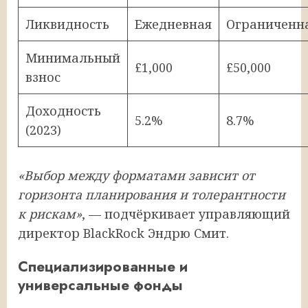
Ликвидность
Ежедневная
Ограниченн
Минимальный
£1,000
£50,000
взнос
Доходность
5.2%
8.7%
(2023)
«Выбор между форматами зависит от
горизонта планирования и толерантности
к рискам»
, — подчёркивает управляющий
директор BlackRock Эндрю Смит.
Специализированные и
универсальные фонды