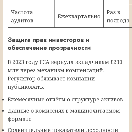
Частота
Раз в
Ежеквартально
аудитов
полгода
Защита прав инвесторов и
обеспечение прозрачности
В 2023 году FCA вернула вкладчикам £230
млн через механизм компенсаций.
Регулятор обязывает компании
публиковать:
Ежемесячные отчёты о структуре активов
Данные о комиссиях в машиночитаемом
формате
Сравнительные показатели доходности