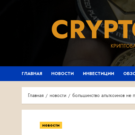
Перейти
к
CRYP
содержимому
КРИПТОВ
ГЛАВНАЯ
НОВОСТИ
ИНВЕСТИЦИИ
ОБЗ
Главная
новости
большинство альткоинов не 
новости