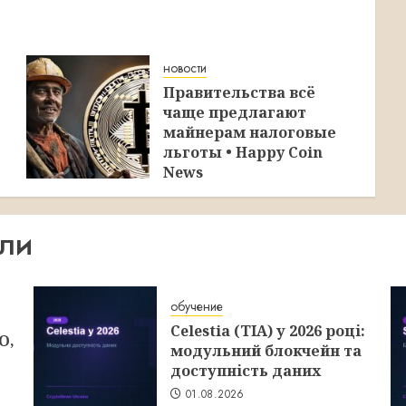
новости
Правительства всё
чаще предлагают
майнерам налоговые
льготы • Happy Coin
News
30.07.2026
ИЛИ
обучение
Celestia (TIA) у 2026 році:
O,
модульний блокчейн та
доступність даних
01.08.2026