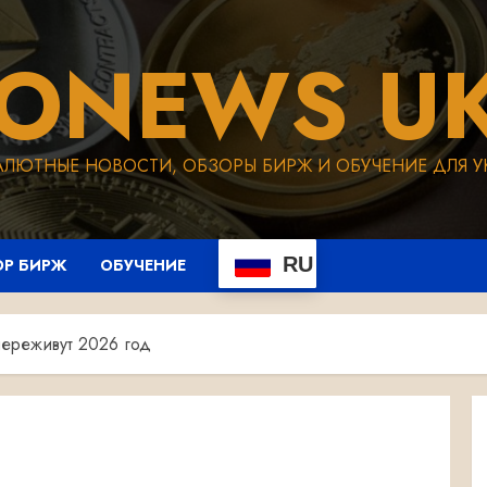
TONEWS UK
АЛЮТНЫЕ НОВОСТИ, ОБЗОРЫ БИРЖ И ОБУЧЕНИЕ ДЛЯ У
RU
ОР БИРЖ
ОБУЧЕНИЕ
переживут 2026 год