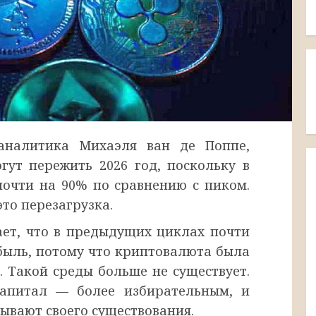
аналитика Михаэля ван де Поппе,
гут пережить 2026 год, поскольку в
почти на 90% по сравнению с пиком.
это перезагрузка.
ет, что в предыдущих циклах почти
ыль, потому что криптовалюта была
. Такой среды больше не существует.
капитал — более избирательным, и
ывают своего существования.