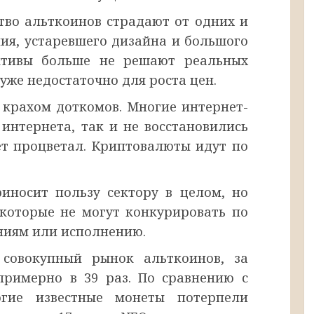
тво альткоинов страдают от одних и
ния, устаревшего дизайна и большого
активы больше не решают реальных
уже недостаточно для роста цен.
 крахом доткомов. Многие интернет-
интернета, так и не восстановились
ет процветал. Криптовалюты идут по
иносит пользу сектору в целом, но
которые не могут конкурировать по
ниям или исполнению.
совокупный рынок альткоинов, за
примерно в 39 раз. По сравнению с
огие известные монеты потерпели