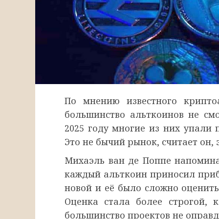
По мнению известного крипто
большинство альткоинов не смо
2025 году многие из них упали 
Это не бычий рынок, считает он, 
Михаэль ван де Поппе напомина
каждый альткоин приносил приб
новой и её было сложно оценить
Оценка стала более строгой, 
большинство проектов не оправд