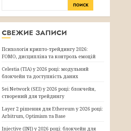
ПОИСК
СВЕЖИЕ ЗАПИСИ
Психологія крипто-трейдингу 2026:
FOMO, дисципліна та контроль емоцій
Celestia (TIA) у 2026 році: модульний
блокчейн та доступність даних
Sei Network (SEI) у 2026 році: блокчейн,
створений для трейдингу
Layer 2 рішення для Ethereum у 2026 році:
Arbitrum, Optimism та Base
Injective (INJ) у 2026 році: блокчейн для