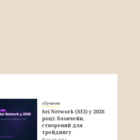
обучение
Sei Network (SEI) у 2026
році: блокчейн,
створений для
трейдингу