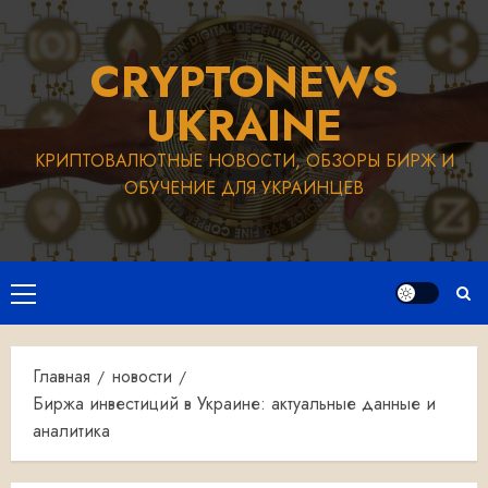
Перейти
к
CRYPTONEWS
содержимому
UKRAINE
КРИПТОВАЛЮТНЫЕ НОВОСТИ, ОБЗОРЫ БИРЖ И
ОБУЧЕНИЕ ДЛЯ УКРАИНЦЕВ
Основное
меню
Главная
новости
Биржа инвестиций в Украине: актуальные данные и
аналитика