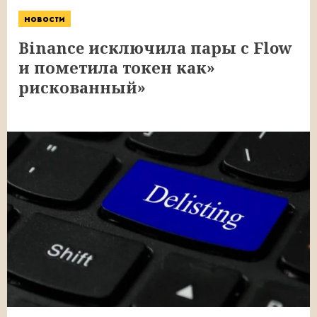
новости
Binance исключила пары с Flow
и пометила токен как»
рискованный»