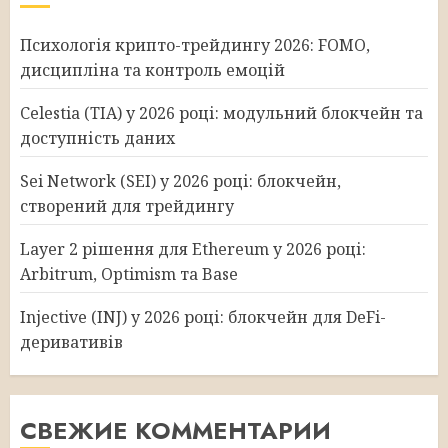
Психологія крипто-трейдингу 2026: FOMO,
дисципліна та контроль емоцій
Celestia (TIA) у 2026 році: модульний блокчейн та
доступність даних
Sei Network (SEI) у 2026 році: блокчейн,
створений для трейдингу
Layer 2 рішення для Ethereum у 2026 році:
Arbitrum, Optimism та Base
Injective (INJ) у 2026 році: блокчейн для DeFi-
деривативів
СВЕЖИЕ КОММЕНТАРИИ