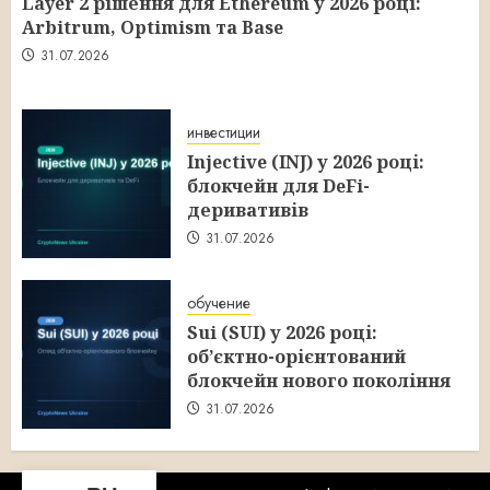
Layer 2 рішення для Ethereum у 2026 році:
Arbitrum, Optimism та Base
31.07.2026
инвестиции
Injective (INJ) у 2026 році:
блокчейн для DeFi-
деривативів
31.07.2026
обучение
Sui (SUI) у 2026 році:
об’єктно-орієнтований
блокчейн нового покоління
31.07.2026