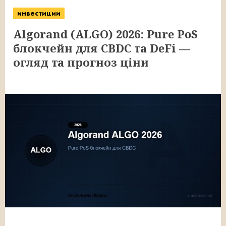
инвестиции
Algorand (ALGO) 2026: Pure PoS
блокчейн для CBDC та DeFi —
огляд та прогноз ціни