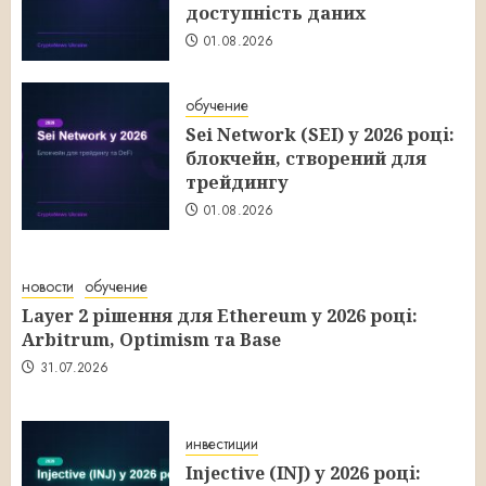
доступність даних
01.08.2026
обучение
Sei Network (SEI) у 2026 році:
блокчейн, створений для
трейдингу
01.08.2026
новости
обучение
Layer 2 рішення для Ethereum у 2026 році:
Arbitrum, Optimism та Base
31.07.2026
инвестиции
Injective (INJ) у 2026 році: