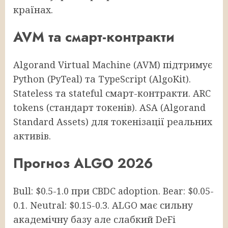
країнах.
AVM та смарт-контракти
Algorand Virtual Machine (AVM) підтримує
Python (PyTeal) та TypeScript (AlgoKit).
Stateless та stateful смарт-контракти. ARC
tokens (стандарт токенів). ASA (Algorand
Standard Assets) для токенізації реальних
активів.
Прогноз ALGO 2026
Bull: $0.5-1.0 при CBDC adoption. Bear: $0.05-
0.1. Neutral: $0.15-0.3. ALGO має сильну
академічну базу але слабкий DeFi