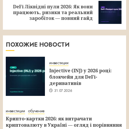
DeFi Ліквідні пули 2026: Як вони
Следующая
працюють, ризики та реальний
запись:
заробіток — повний гайд
ПОХОЖИЕ НОВОСТИ
инвестиции
Injective (INJ) у 2026 році:
блокчейн для DeFi-
деривативів
31.07.2026
инвестиции
обучение
Крипто-картки 2026: як витрачати
криптовалюту в Україні — огляд і порівняння