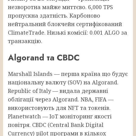
незворотна майже миттєво. 6,000 TPS
пропускна здатність. Карбоново
нейтральний блокчейн сертифікований
ClimateTrade. Низькі комісії: 0.001 ALGO за
транзакцію.
Algorand та CBDC
Marshall Islands — перша країна що будує
національну валюту (SOV) на Algorand.
Republic of Italy — видала державні
облігації через Algorand. NBA, FIFA —
використовують для NFT та токенів.
Planetwatch — IoT моніторинг якості
повітря. CBDC (Central Bank Digital
Currency) pilot програми в кількох