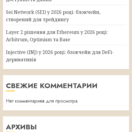
Sei Network (SEI) у 2026 році: блокчейн,
створений для трейдингу
Layer 2 рішення для Ethereum у 2026 році:
Arbitrum, Optimism та Base
Injective (INJ) у 2026 році: блокчейн для DeFi-
деривативів
СВЕЖИЕ КОММЕНТАРИИ
Нет комментариев для просмотра.
АРХИВЫ