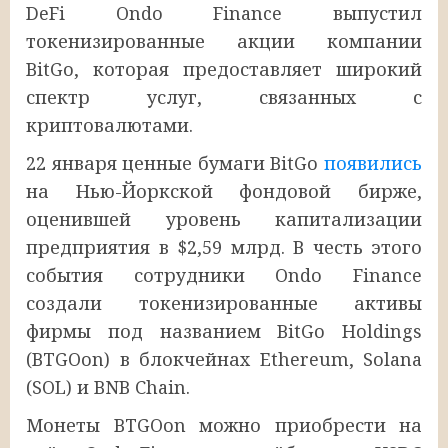
DeFi Ondo Finance выпустил
токенизированные акции компании
BitGo, которая предоставляет широкий
спектр услуг, связанных с
криптовалютами.
22 января ценные бумаги BitGo
появились
на Нью-Йоркской фондовой бирже,
оценившей уровень капитализации
предприятия в $2,59 млрд. В честь этого
события сотрудники Ondo Finance
создали токенизированные активы
фирмы под названием BitGo Holdings
(BTGOon) в блокчейнах Ethereum, Solana
(SOL) и BNB Chain.
Монеты BTGOon можно приобрести на