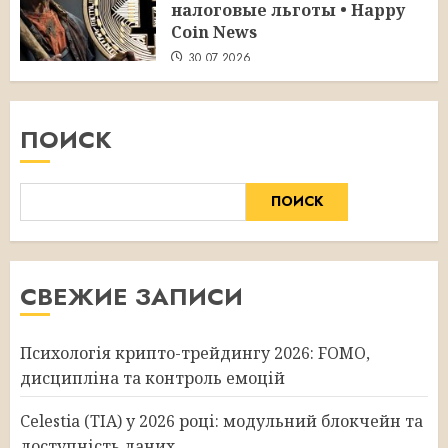
налоговые льготы • Happy
Coin News
30.07.2026
ПОИСК
ПОИСК
СВЕЖИЕ ЗАПИСИ
Психологія крипто-трейдингу 2026: FOMO,
дисципліна та контроль емоцій
Celestia (TIA) у 2026 році: модульний блокчейн та
доступність даних