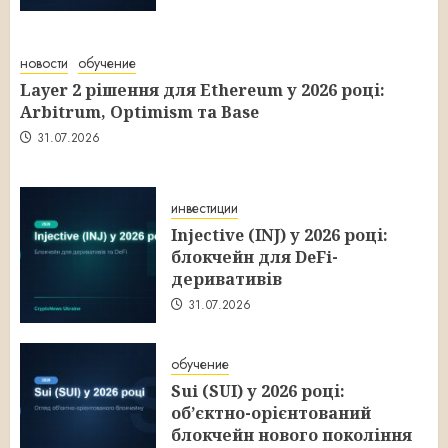
новости
обучение
Layer 2 рішення для Ethereum у 2026 році:
Arbitrum, Optimism та Base
31.07.2026
инвестиции
Injective (INJ) у 2026 році:
блокчейн для DeFi-
деривативів
31.07.2026
обучение
Sui (SUI) у 2026 році:
об’єктно-орієнтований
блокчейн нового покоління