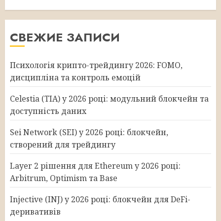
СВЕЖИЕ ЗАПИСИ
Психологія крипто-трейдингу 2026: FOMO,
дисципліна та контроль емоцій
Celestia (TIA) у 2026 році: модульний блокчейн та
доступність даних
Sei Network (SEI) у 2026 році: блокчейн,
створений для трейдингу
Layer 2 рішення для Ethereum у 2026 році:
Arbitrum, Optimism та Base
Injective (INJ) у 2026 році: блокчейн для DeFi-
деривативів