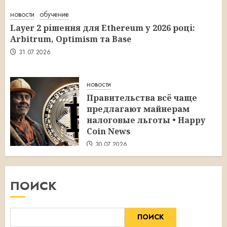
новости
обучение
Layer 2 рішення для Ethereum у 2026 році:
Arbitrum, Optimism та Base
31.07.2026
новости
Правительства всё чаще
предлагают майнерам
налоговые льготы • Happy
Coin News
30.07.2026
ПОИСК
ПОИСК