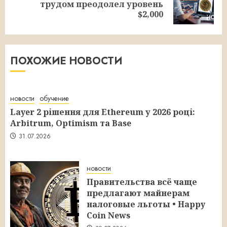
Следующая
трудом преодолел уровень
запись:
$2,000
ПОХОЖИЕ НОВОСТИ
новости
обучение
Layer 2 рішення для Ethereum у 2026 році:
Arbitrum, Optimism та Base
31.07.2026
новости
Правительства всё чаще
предлагают майнерам
налоговые льготы • Happy
Coin News