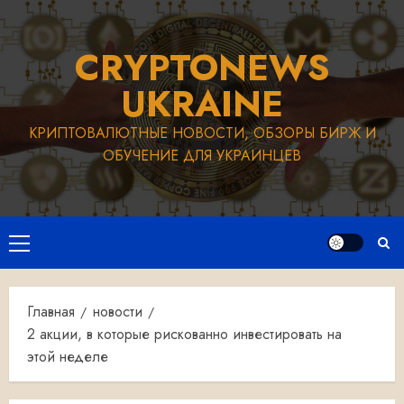
Перейти
к
CRYPTONEWS
содержимому
UKRAINE
КРИПТОВАЛЮТНЫЕ НОВОСТИ, ОБЗОРЫ БИРЖ И
ОБУЧЕНИЕ ДЛЯ УКРАИНЦЕВ
Основное
меню
Главная
новости
2 акции, в которые рискованно инвестировать на
этой неделе