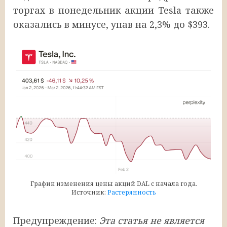
торгах в понедельник акции Tesla также
оказались в минусе, упав на 2,3% до $393.
График изменения цены акций DAL с начала года.
Источник:
Растерянность
Предупреждение:
Этa cтaтья нe являeтcя