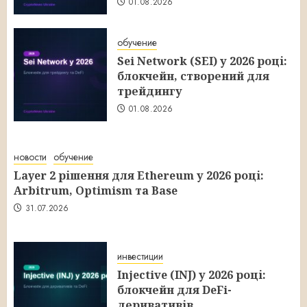
01.08.2026
обучение
Sei Network (SEI) у 2026 році:
блокчейн, створений для
трейдингу
01.08.2026
новости
обучение
Layer 2 рішення для Ethereum у 2026 році:
Arbitrum, Optimism та Base
31.07.2026
инвестиции
Injective (INJ) у 2026 році:
блокчейн для DeFi-
деривативів