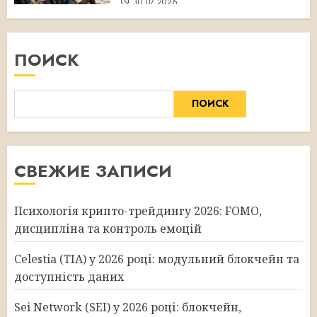
30.07.2026
ПОИСК
ПОИСК
СВЕЖИЕ ЗАПИСИ
Психологія крипто-трейдингу 2026: FOMO,
дисципліна та контроль емоцій
Celestia (TIA) у 2026 році: модульний блокчейн та
доступність даних
Sei Network (SEI) у 2026 році: блокчейн,